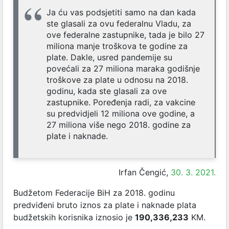
Ja ću vas podsjetiti samo na dan kada
ste glasali za ovu federalnu Vladu, za
ove federalne zastupnike, tada je bilo 27
miliona manje troškova te godine za
plate. Dakle, usred pandemije su
povećali za 27 miliona maraka godišnje
troškove za plate u odnosu na 2018.
godinu, kada ste glasali za ove
zastupnike. Poređenja radi, za vakcine
su predvidjeli 12 miliona ove godine, a
27 miliona više nego 2018. godine za
plate i naknade.
Irfan Čengić,
30. 3. 2021.
Budžetom Federacije BiH za 2018. godinu
predviđeni bruto iznos za plate i naknade plata
budžetskih korisnika iznosio je
190,336,233
KM.