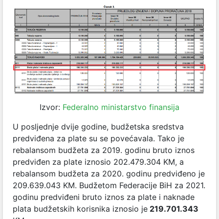
Izvor:
Federalno ministarstvo finansija
U posljednje dvije godine, budžetska sredstva
predviđena za plate su se povećavala. Tako je
rebalansom budžeta za 2019. godinu bruto iznos
predviđen za plate iznosio 202.479.304 KM, a
rebalansom budžeta za 2020. godinu predviđeno je
209.639.043 KM. Budžetom Federacije BiH za 2021.
godinu predviđeni bruto iznos za plate i naknade
plata budžetskih korisnika iznosio je
219.701.343