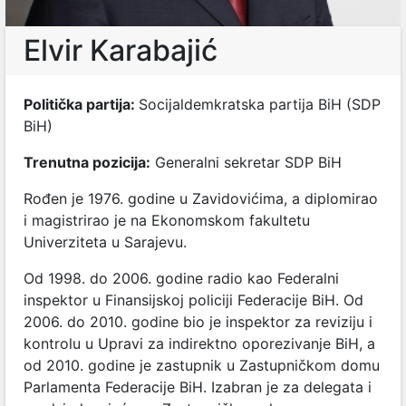
Elvir Karabajić
Politička partija:
Socijaldemkratska partija BiH (
SDP
BiH)
Trenutna pozicija:
Generalni sekretar SDP BiH
Rođen je 1976. godine u Zavidovićima, a diplomirao
i magistrirao je na Ekonomskom fakultetu
Univerziteta u Sarajevu.
Od 1998. do 2006. godine radio kao Federalni
inspektor u Finansijskoj policiji Federacije BiH.
Od
2006. do 2010. godine bio je inspektor za reviziju i
kontrolu u Upravi za indirektno oporezivanje BiH, a
od 2010. godine je zastupnik u Zastupničkom domu
Parlamenta Federacije BiH. Izabran je za delegata i