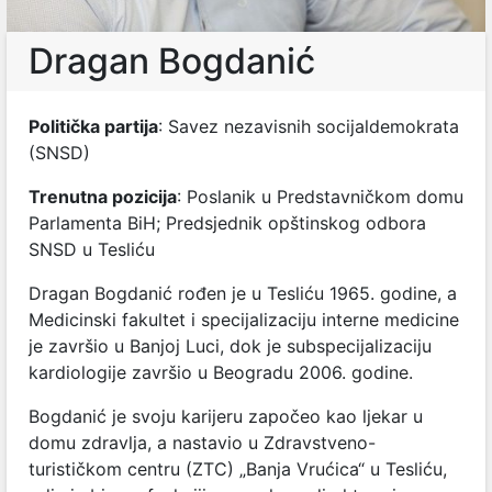
Dragan Bogdanić
Politička partija
: Savez nezavisnih socijaldemokrata
(SNSD)
Trenutna pozicija
: Poslanik u Predstavničkom domu
Parlamenta BiH; Predsjednik opštinskog odbora
SNSD u Tesliću
Dragan Bogdanić rođen je u Tesliću 1965. godine, a
Medicinski fakultet i specijalizaciju interne medicine
je završio u Banjoj Luci, dok je subspecijalizaciju
kardiologije završio u Beogradu 2006. godine.
Bogdanić je svoju karijeru započeo kao ljekar u
domu zdravlja, a nastavio u Zdravstveno-
turističkom centru (ZTC) „Banja Vrućica“ u Tesliću,