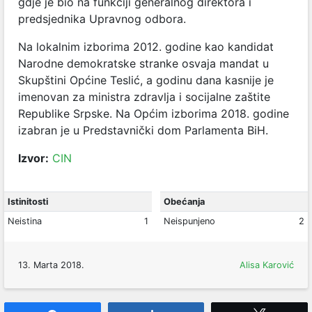
gdje je bio na funkciji generalnog direktora i
predsjednika Upravnog odbora.
Na lokalnim izborima 2012. godine kao kandidat
Narodne demokratske stranke osvaja mandat u
Skupštini Općine Teslić, a godinu dana kasnije je
imenovan za ministra zdravlja i socijalne zaštite
Republike Srpske. Na Općim izborima 2018. godine
izabran je u Predstavnički dom Parlamenta BiH.
Izvor:
CIN
Istinitosti
Obećanja
Neistina
1
Neispunjeno
2
13. Marta 2018.
Alisa Karović