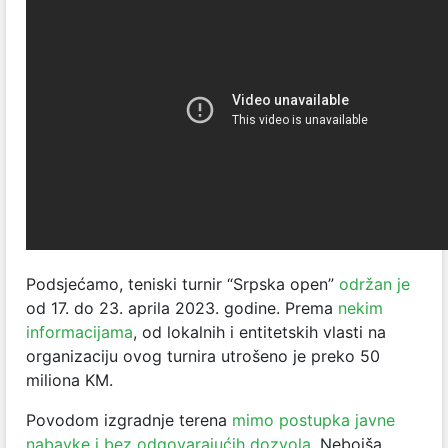
Podsjećamo, teniski turnir “Srpska open”
održan je
od 17. do 23. aprila 2023. godine. Prema
nekim
informacijama
, od lokalnih i entitetskih vlasti na
organizaciju ovog turnira utrošeno je preko 50
miliona KM.
Povodom izgradnje terena
mimo postupka javne
nabavke i bez odgovarajućih dozvola
, Nebojša