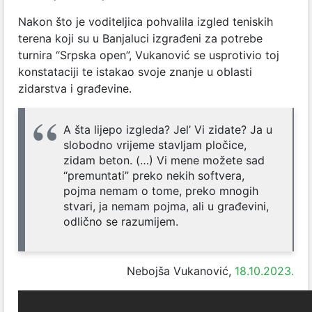
Nakon što je voditeljica pohvalila izgled teniskih
terena koji su u Banjaluci izgrađeni za potrebe
turnira “Srpska open”, Vukanović se usprotivio toj
konstataciji te istakao svoje znanje u oblasti
zidarstva i građevine.
A šta lijepo izgleda? Jel’ Vi zidate? Ja u
slobodno vrijeme stavljam pločice,
zidam beton. (…) Vi mene možete sad
“premuntati” preko nekih softvera,
pojma nemam o tome, preko mnogih
stvari, ja nemam pojma, ali u građevini,
odlično se razumijem.
Nebojša Vukanović,
18.10.2023.