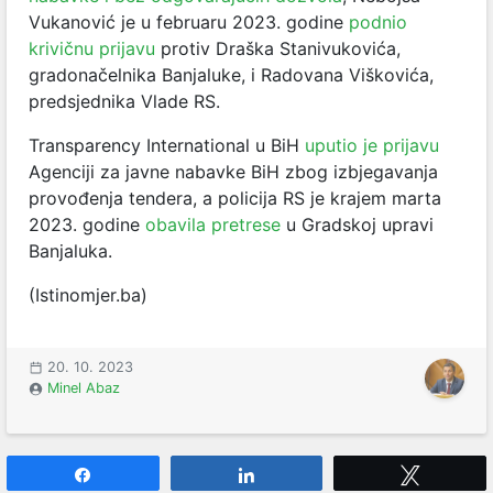
Vukanović je u februaru 2023. godine
podnio
krivičnu prijavu
protiv Draška Stanivukovića,
gradonačelnika Banjaluke, i Radovana Viškovića,
predsjednika Vlade RS.
Transparency International u BiH
uputio je prijavu
Agenciji za javne nabavke BiH zbog izbjegavanja
provođenja tendera, a policija RS je krajem marta
2023. godine
obavila pretrese
u Gradskoj upravi
Banjaluka.
(Istinomjer.ba)
20. 10. 2023
Minel Abaz
Share
Share
Tweet