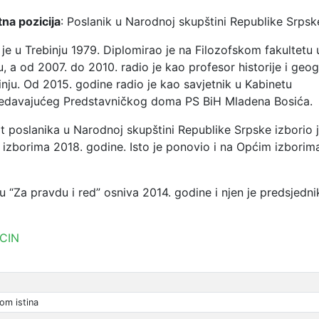
na pozicija
: Poslanik u Narodnoj skupštini Republike Srpsk
je u Trebinju 1979. Diplomirao je na Filozofskom fakultetu 
u, a od 2007. do 2010. radio je kao profesor historije i geog
inju.
Od 2015. godine radio je kao savjetnik u Kabinetu
edavajućeg Predstavničkog doma PS BiH Mladena Bosića.
 poslanika u Narodnoj skupštini Republike Srpske izborio 
izborima 2018. godine. Isto je ponovio i na Općim izborim
u “Za pravdu i red” osniva 2014. godine i njen je predsjedni
CIN
lom istina