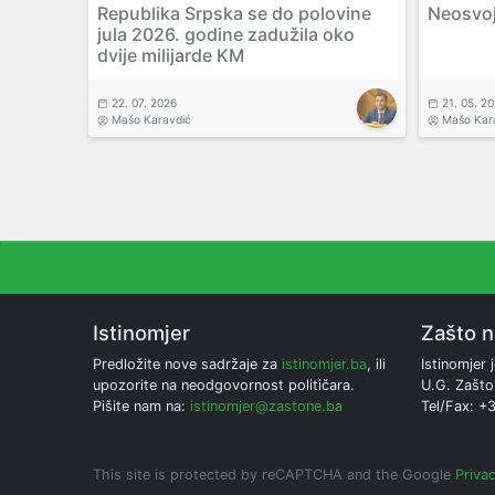
Republika Srpska se do polovine
Neosvoj
jula 2026. godine zadužila oko
dvije milijarde KM
22. 07. 2026
21. 05. 2
Mašo Karavdić
Mašo Kar
Istinomjer
Zašto 
Predložite nove sadržaje za
istinomjer.ba
, ili
Istinomjer j
upozorite na neodgovornost političara.
U.G. Zašto
Pišite nam na:
istinomjer@zastone.ba
Tel/Fax: +
This site is protected by reCAPTCHA and the Google
Privac