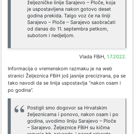
željezničke linije Sarajevo – Ploče, koja
je uspostavljena nakon gotovo deset
godina prekida. Talgo voz će na liniji
Sarajevo – Ploče – Sarajevo saobraćati
od danas do 11. septembra petkom,
subotom i nedjeljom.
Vlada FBiH,
1.7.2022.
Informacija o vremenskom razmaku je na web
stranici Željeznica FBiH još jasnije precizirana, pa se
tako navodi da se linija uspostavlja “nakon osam i
po godina”.
Postigli smo dogovor sa Hrvatskim
željeznicama i ponovo, nakon osam i po
godina, uvodimo liniju Sarajevo – Ploče
– Sarajevo. Željeznice FBiH su kičma