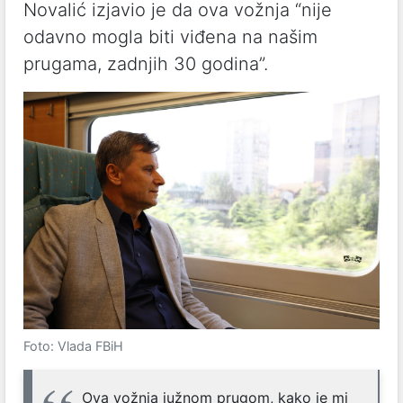
Novalić izjavio je da ova vožnja “nije
odavno mogla biti viđena na našim
prugama, zadnjih 30 godina”.
Foto: Vlada FBiH
Ova vožnja južnom prugom, kako je mi