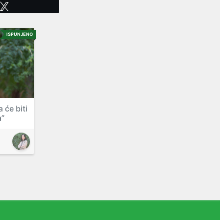
Tweet
ISPUNJENO
 će biti
a”