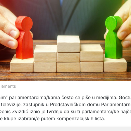
Elements
im” parlamentarcima/kama često se piše u medijima. Gostu
televizije, zastupnik u Predstavničkom domu Parlamentarn
enis Zvizdić iznio je tvrdnju da su ti parlamentarci/ke najč
e klupe izabrani/e putem kompenzacijskih lista.