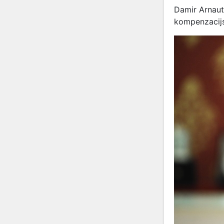
Damir Arnaut
kompenzacijs