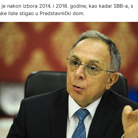
 je nakon izbora 2014. i 2018. godine, kao kadar SBB-a, s
ke liste stigao u Predstavnički dom.