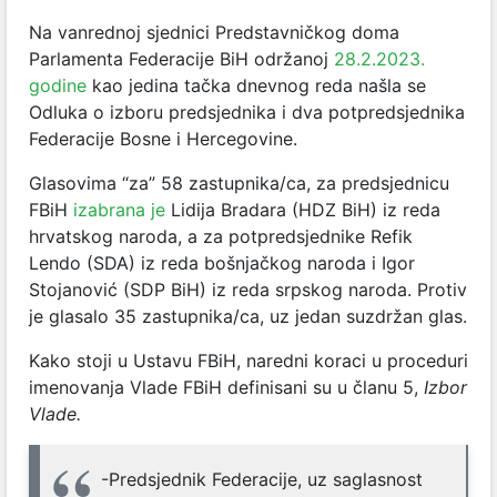
Na vanrednoj sjednici Predstavničkog doma
Parlamenta Federacije BiH održanoj
28.2.2023.
godine
kao jedina tačka dnevnog reda našla se
Odluka o izboru predsjednika i dva potpredsjednika
Federacije Bosne i Hercegovine.
Glasovima “za” 58 zastupnika/ca, za predsjednicu
FBiH
izabrana je
Lidija Bradara (HDZ BiH) iz reda
hrvatskog naroda, a za potpredsjednike Refik
Lendo (SDA) iz reda bošnjačkog naroda i Igor
Stojanović (SDP BiH) iz reda srpskog naroda. Protiv
je glasalo 35 zastupnika/ca, uz jedan suzdržan glas.
Kako stoji u Ustavu FBiH, naredni koraci u proceduri
imenovanja Vlade FBiH definisani su u članu 5,
Izbor
Vlade.
-Predsjednik Federacije, uz saglasnost