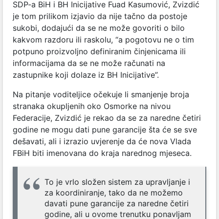
SDP-a BiH i BH Inicijative Fuad Kasumović, Zvizdić
je tom prilikom izjavio da nije tačno da postoje
sukobi, dodajući da se ne može govoriti o bilo
kakvom razdoru ili raskolu, “a pogotovu ne o tim
potpuno proizvoljno definiranim činjenicama ili
informacijama da se ne može računati na
zastupnike koji dolaze iz BH Inicijative”.
Na pitanje voditeljice očekuje li smanjenje broja
stranaka okupljenih oko Osmorke na nivou
Federacije, Zvizdić je rekao da se za naredne četiri
godine ne mogu dati pune garancije šta će se sve
dešavati, ali i izrazio uvjerenje da će nova Vlada
FBiH biti imenovana do kraja narednog mjeseca.
To je vrlo složen sistem za upravljanje i
za koordiniranje, tako da ne možemo
davati pune garancije za naredne četiri
godine, ali u ovome trenutku ponavljam