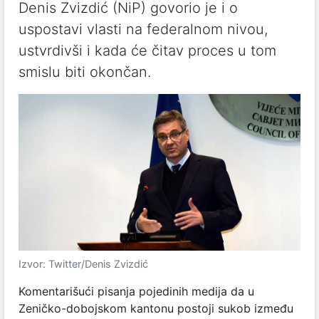
Denis Zvizdić (NiP) govorio je i o
uspostavi vlasti na federalnom nivou,
ustvrdivši i kada će čitav proces u tom
smislu biti okončan.
Izvor: Twitter/Denis Zvizdić
Komentarišući pisanja pojedinih medija da u
Zeničko-dobojskom kantonu postoji sukob između