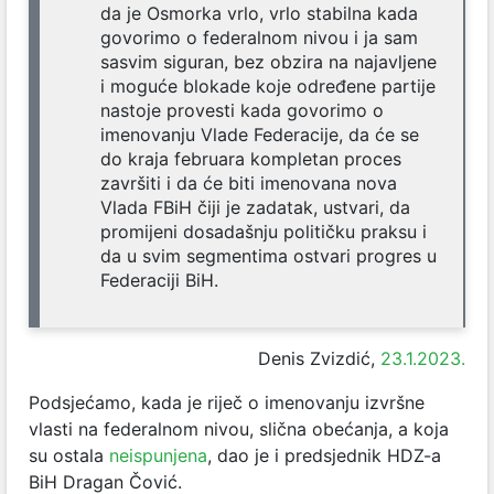
da je Osmorka vrlo, vrlo stabilna kada
govorimo o federalnom nivou i ja sam
sasvim siguran, bez obzira na najavljene
i moguće blokade koje određene partije
nastoje provesti kada govorimo o
imenovanju Vlade Federacije, da će se
do kraja februara kompletan proces
završiti i da će biti imenovana nova
Vlada FBiH čiji je zadatak, ustvari, da
promijeni dosadašnju političku praksu i
da u svim segmentima ostvari progres u
Federaciji BiH.
Denis Zvizdić,
23.1.2023.
Podsjećamo, kada je riječ o imenovanju izvršne
vlasti na federalnom nivou, slična obećanja, a koja
su ostala
neispunjena
, dao je i predsjednik HDZ-a
BiH Dragan Čović.