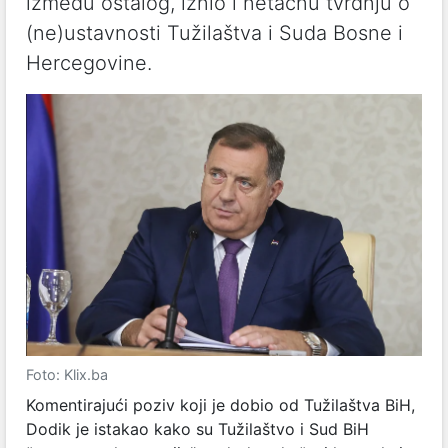
između ostalog, iznio i netačnu tvrdnju o
(ne)ustavnosti Tužilaštva i Suda Bosne i
Hercegovine.
Foto: Klix.ba
Komentirajući poziv koji je dobio od Tužilaštva BiH,
Dodik je istakao kako su Tužilaštvo i Sud BiH