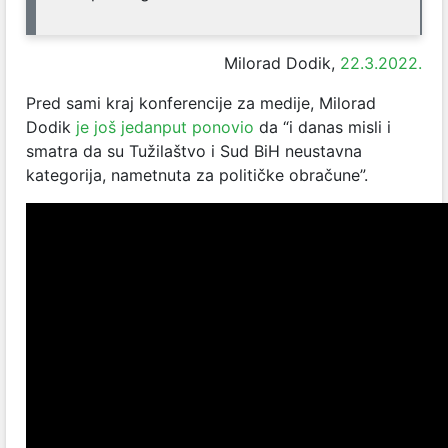
Milorad Dodik,
22.3.2022.
Pred sami kraj konferencije za medije, Milorad
Dodik
je još jedanput ponovio
da “i danas misli i
smatra da su Tužilaštvo i Sud BiH neustavna
kategorija, nametnuta za političke obračune”.