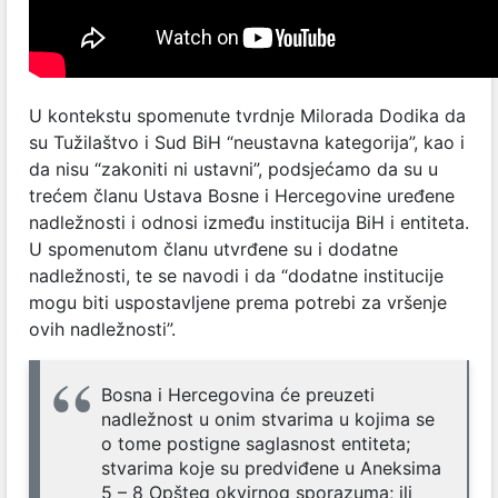
U kontekstu spomenute tvrdnje Milorada Dodika da
su Tužilaštvo i Sud BiH “neustavna kategorija”, kao i
da nisu “zakoniti ni ustavni”, podsjećamo da su u
trećem članu Ustava Bosne i Hercegovine uređene
nadležnosti i odnosi između institucija BiH i entiteta.
U spomenutom članu utvrđene su i dodatne
nadležnosti, te se navodi i da “dodatne institucije
mogu biti uspostavljene prema potrebi za vršenje
ovih nadležnosti”.
Bosna i Hercegovina će preuzeti
nadležnost u onim stvarima u kojima se
o tome postigne saglasnost entiteta;
stvarima koje su predviđene u Aneksima
5 – 8 Opšteg okvirnog sporazuma; ili