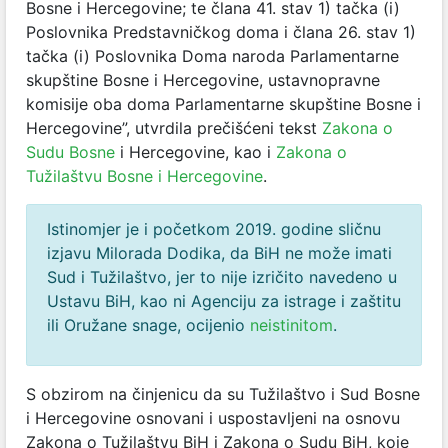
Bosne i Hercegovine; te člana 41. stav 1) tačka (i)
Poslovnika Predstavničkog doma i člana 26. stav 1)
tačka (i) Poslovnika Doma naroda Parlamentarne
skupštine Bosne i Hercegovine, ustavnopravne
komisije oba doma Parlamentarne skupštine Bosne i
Hercegovine”, utvrdila prečišćeni tekst
Zakona o
Sudu Bosne
i Hercegovine, kao i
Zakona o
Tužilaštvu Bosne i Hercegovine
.
Istinomjer je i početkom 2019. godine sličnu
izjavu Milorada Dodika, da BiH ne može imati
Sud i Tužilaštvo, jer to nije izričito navedeno u
Ustavu BiH, kao ni Agenciju za istrage i zaštitu
ili Oružane snage, ocijenio
neistinitom
.
S obzirom na činjenicu da su Tužilaštvo i Sud Bosne
i Hercegovine osnovani i uspostavljeni na osnovu
Zakona o Tužilaštvu BiH i Zakona o Sudu BiH, koje