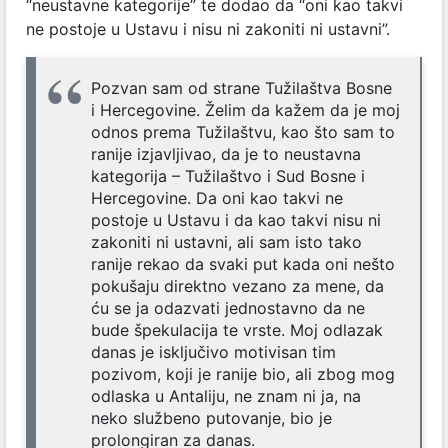
“neustavne kategorije” te dodao da “oni kao takvi
ne postoje u Ustavu i nisu ni zakoniti ni ustavni”.
Pozvan sam od strane Tužilaštva Bosne
i Hercegovine. Želim da kažem da je moj
odnos prema Tužilaštvu, kao što sam to
ranije izjavljivao, da je to neustavna
kategorija – Tužilaštvo i Sud Bosne i
Hercegovine. Da oni kao takvi ne
postoje u Ustavu i da kao takvi nisu ni
zakoniti ni ustavni, ali sam isto tako
ranije rekao da svaki put kada oni nešto
pokušaju direktno vezano za mene, da
ću se ja odazvati jednostavno da ne
bude špekulacija te vrste. Moj odlazak
danas je isključivo motivisan tim
pozivom, koji je ranije bio, ali zbog mog
odlaska u Antaliju, ne znam ni ja, na
neko službeno putovanje, bio je
prolongiran za danas.