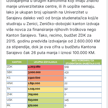
izdvajanjima u drugim kantonima koji imaju znatno
manje univerzitetske centre, ili ih uopšte nemaju.
Iako je ukupan broj upisanih na Univerzitet u
Sarajevu daleko veći od broja studenata/ica koji/e
studiraju u Zenici, Zeničko-dobojski kanton izdvaja
više novca za finansiranje njihovih troškova nego
Kanton Sarajevo. Tako, recimo, budžet ZDK za
2015. godinu predviđa izdvajanje od 2.600.000 KM
za stipendije, dok je ova cifra u budžetu Kantona
Sarajevo čak 26 puta manja i iznosi 100.000 KM.