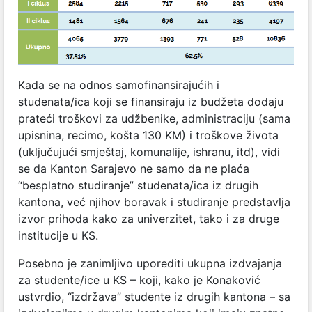
Kada se na odnos samofinansirajućih i
studenata/ica koji se finansiraju iz budžeta dodaju
prateći troškovi za udžbenike, administraciju (sama
upisnina, recimo, košta 130 KM) i troškove života
(uključujući smještaj, komunalije, ishranu, itd), vidi
se da Kanton Sarajevo ne samo da ne plaća
“besplatno studiranje” studenata/ica iz drugih
kantona, već njihov boravak i studiranje predstavlja
izvor prihoda kako za univerzitet, tako i za druge
institucije u KS.
Posebno je zanimljivo uporediti ukupna izdvajanja
za studente/ice u KS – koji, kako je Konaković
ustvrdio, “izdržava” studente iz drugih kantona – sa