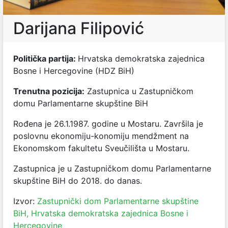
Darijana Filipović
Politička partija:
Hrvatska demokratska zajednica
Bosne i Hercegovine (HDZ BiH)
Trenutna pozicija:
Zastupnica u Zastupničkom
domu Parlamentarne skupštine BiH
Rođena je 26.1.1987. godine u Mostaru. Završila je
poslovnu ekonomiju-konomiju mendžment na
Ekonomskom fakultetu Sveučilišta u Mostaru.
Zastupnica je u Zastupničkom domu Parlamentarne
skupštine BiH do 2018. do danas.
Izvor:
Zastupnički dom Parlamentarne skupštine
BiH,
Hrvatska demokratska zajednica Bosne i
Hercegovine