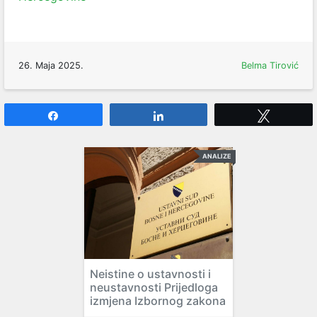
26. Maja 2025.
Belma Tirović
Share
Share
Tweet
ANALIZE
Neistine o ustavnosti i
neustavnosti Prijedloga
izmjena Izbornog zakona