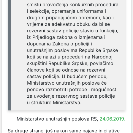
smislu provođenja konkursnih procedura
i selekcije, opremanja uniformama i
drugom pripadajućom opremom, kao i
vrijeme za adekvatnu obuku da bi se
rezervni sastav policije stavio u funkciju,
iz Prijedloga zakona o izmjenama i
dopunama Zakona o policiji i
unutrašnjim poslovima Republike Srpske
koji se nalazi u proceduri na Narodnoj
skupštini Republike Srpske, povlačimo
članove koji se odnose na rezervni
sastav policije. U budućem periodu,
Ministarstvo unutrašnjih poslova će
ponovo razmotriti potrebe i mogućnosti
za uvođenje rezervnog sastava policije
u strukture Ministarstva.
Ministarstvo unutrašnjih poslova RS,
24.06.2019.
Sa druge strane, još nakon same najave inicijative