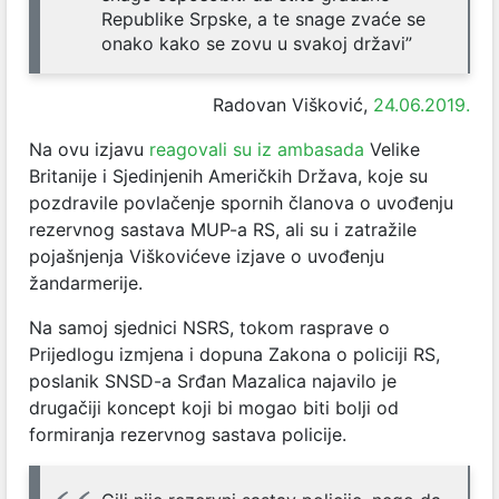
Republike Srpske, a te snage zvaće se
onako kako se zovu u svakoj državi”
Radovan Višković,
24.06.2019.
Na ovu izjavu
reagovali su iz ambasada
Velike
Britanije i Sjedinjenih Američkih Država, koje su
pozdravile povlačenje spornih članova o uvođenju
rezervnog sastava MUP-a RS, ali su i zatražile
pojašnjenja Viškovićeve izjave o uvođenju
žandarmerije.
Na samoj sjednici NSRS, tokom rasprave o
Prijedlogu izmjena i dopuna Zakona o policiji RS,
poslanik SNSD-a Srđan Mazalica najavilo je
drugačiji koncept koji bi mogao biti bolji od
formiranja rezervnog sastava policije.