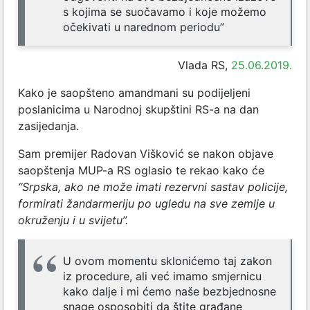
s kojima se suočavamo i koje možemo
očekivati u narednom periodu”
Vlada RS,
25.06.2019.
Kako je saopšteno amandmani su podijeljeni
poslanicima u Narodnoj skupštini RS-a na dan
zasijedanja.
Sam premijer Radovan Višković se nakon objave
saopštenja MUP-a RS oglasio te rekao kako će
“Srpska, ako ne može imati rezervni sastav policije,
formirati žandarmeriju po ugledu na sve zemlje u
okruženju i u svijetu”.
U ovom momentu sklonićemo taj zakon
iz procedure, ali već imamo smjernicu
kako dalje i mi ćemo naše bezbjednosne
snage osposobiti da štite građane