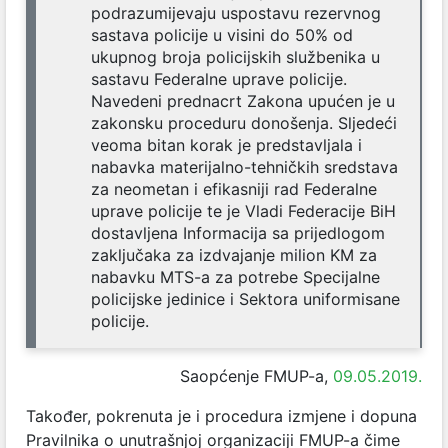
podrazumijevaju uspostavu rezervnog
sastava policije u visini do 50% od
ukupnog broja policijskih službenika u
sastavu Federalne uprave policije.
Navedeni prednacrt Zakona upućen je u
zakonsku proceduru donošenja. Sljedeći
veoma bitan korak je predstavljala i
nabavka materijalno-tehničkih sredstava
za neometan i efikasniji rad Federalne
uprave policije te je Vladi Federacije BiH
dostavljena Informacija sa prijedlogom
zaključaka za izdvajanje milion KM za
nabavku MTS-a za potrebe Specijalne
policijske jedinice i Sektora uniformisane
policije.
Saopćenje FMUP-a,
09.05.2019.
Također, pokrenuta je i procedura izmjene i dopuna
Pravilnika o unutrašnjoj organizaciji FMUP-a čime