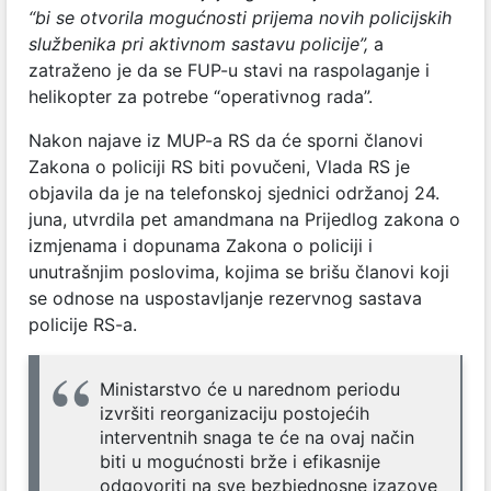
“bi se otvorila mogućnosti prijema novih policijskih
službenika pri aktivnom sastavu policije”,
a
zatraženo je da se FUP-u stavi na raspolaganje i
helikopter za potrebe “operativnog rada”.
Nakon najave iz MUP-a RS da će sporni članovi
Zakona o policiji RS biti povučeni, Vlada RS je
objavila da je na telefonskoj sjednici održanoj 24.
juna, utvrdila pet amandmana na Prijedlog zakona o
izmjenama i dopunama Zakona o policiji i
unutrašnjim poslovima, kojima se brišu članovi koji
se odnose na uspostavljanje rezervnog sastava
policije RS-a.
Ministarstvo će u narednom periodu
izvršiti reorganizaciju postojećih
interventnih snaga te će na ovaj način
biti u mogućnosti brže i efikasnije
odgovoriti na sve bezbjednosne izazove