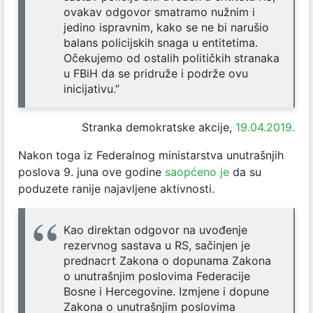
ovakav odgovor smatramo nužnim i
jedino ispravnim, kako se ne bi narušio
balans policijskih snaga u entitetima.
Očekujemo od ostalih političkih stranaka
u FBiH da se pridruže i podrže ovu
inicijativu.”
Stranka demokratske akcije,
19.04.2019.
Nakon toga iz Federalnog ministarstva unutrašnjih
poslova 9. juna ove godine
saopćeno je
da su
poduzete ranije najavljene aktivnosti.
Kao direktan odgovor na uvođenje
rezervnog sastava u RS, sačinjen je
prednacrt Zakona o dopunama Zakona
o unutrašnjim poslovima Federacije
Bosne i Hercegovine. Izmjene i dopune
Zakona o unutrašnjim poslovima