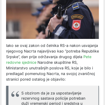
Iako se ovaj zakon od čelnika RS-a nakon usvajanja
njegovog Nacrta najavljivao kao “potreba Republike
Srpske”, dan prije održavanja drugog dijela
Pete
redovne sjednice
Narodne skupštine RS,
Ministarstvo unutrašnjih poslova RS, koje je bilo i
predlagač pomenutog Nacrta, na svojoj zvaničnoj
stranici pored ostalog je objavilo:
S obzirom da je za uspostavljanje
rezervnog sastava policije potreban
duži vremenski period i sredstva u