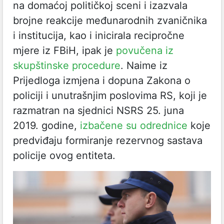
na domaćoj političkoj sceni i izazvala
brojne reakcije međunarodnih zvaničnika
i institucija, kao i inicirala recipročne
mjere iz FBiH, ipak je
povučena iz
skupštinske procedure
. Naime iz
Prijedloga izmjena i dopuna Zakona o
policiji i unutrašnjim poslovima RS, koji je
razmatran na sjednici NSRS 25. juna
2019. godine,
izbačene su odrednice
koje
predviđaju formiranje rezervnog sastava
policije ovog entiteta.