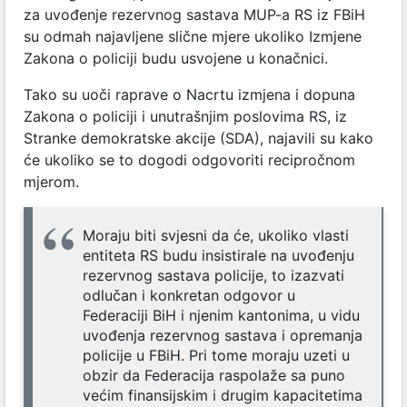
za uvođenje rezervnog sastava MUP-a RS iz FBiH
su odmah najavljene slične mjere ukoliko Izmjene
Zakona o policiji budu usvojene u konačnici.
Tako su uoči raprave o Nacrtu izmjena i dopuna
Zakona o policiji i unutrašnjim poslovima RS, iz
Stranke demokratske akcije (SDA), najavili su kako
će ukoliko se to dogodi odgovoriti recipročnom
mjerom.
Moraju biti svjesni da će, ukoliko vlasti
entiteta RS budu insistirale na uvođenju
rezervnog sastava policije, to izazvati
odlučan i konkretan odgovor u
Federaciji BiH i njenim kantonima, u vidu
uvođenja rezervnog sastava i opremanja
policije u FBiH. Pri tome moraju uzeti u
obzir da Federacija raspolaže sa puno
većim finansijskim i drugim kapacitetima