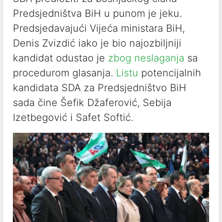
Predsjedništva BiH u punom je jeku.
Predsjedavajući Vijeća ministara BiH,
Denis Zvizdić iako je bio najozbiljniji
kandidat odustao je
zbog neslaganja
sa
procedurom glasanja.
Listu
potencijalnih
kandidata SDA za Predsjedništvo BiH
sada čine Šefik Džaferović, Sebija
Izetbegović i Safet Softić.