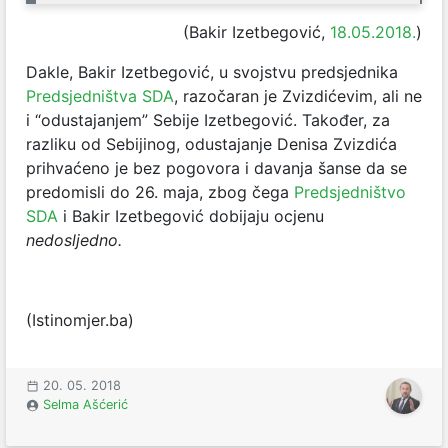
(Bakir Izetbegović,
18.05.2018.
)
Dakle, Bakir Izetbegović, u svojstvu predsjednika
Predsjedništva SDA
, razočaran je Zvizdićevim, ali ne
i “odustajanjem” Sebije Izetbegović. Također, za
razliku od Sebijinog, odustajanje Denisa Zvizdića
prihvaćeno je bez pogovora i davanja šanse da se
predomisli do 26. maja, zbog čega
Predsjedništvo
SDA
i Bakir Izetbegović dobijaju ocjenu
nedosljedno.
(Istinomjer.ba)
20. 05. 2018
Selma Ašćerić