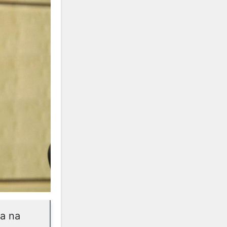
na na