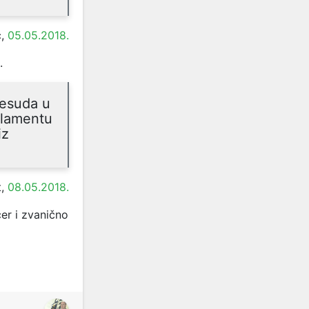
,
05.05.2018.
.
resuda u
rlamentu
iz
,
08.05.2018.
er i zvanično