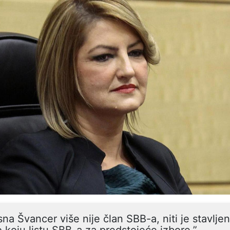
na Švancer više nije član SBB-a, niti je stavlje