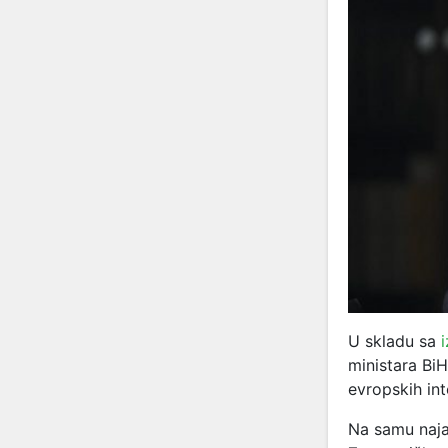
U skladu sa
i
ministara BiH
evropskih int
Na samu naja