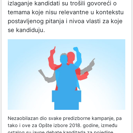
izlaganje kandidati su trošili govoreći o
temama koje nisu relevantne u kontekstu
postavljenog pitanja i nivoa vlasti za koje
se kandiduju.
Nezaobilazan dio svake predizborne kampanje, pa
tako i ove za Opšte izbore 2018. godine, između
ostalog su javne debate kanditada za pojedine