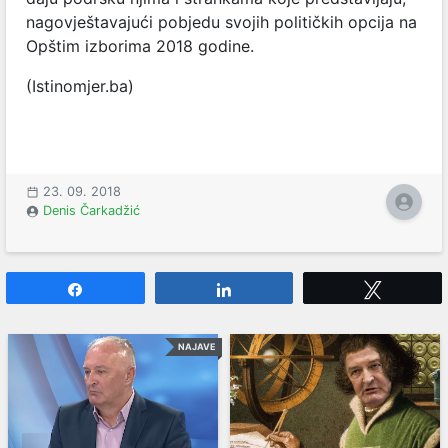
nagovještavajući pobjedu svojih političkih opcija na
Opštim izborima 2018 godine.
(Istinomjer.ba)
23. 09. 2018
Denis Čarkadžić
Share
Share
Tweet
NAJAVE