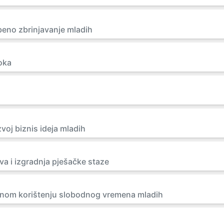
eno zbrinjavanje mladih
oka
zvoj biznis ideja mladih
va i izgradnja pješačke staze
nom korištenju slobodnog vremena mladih