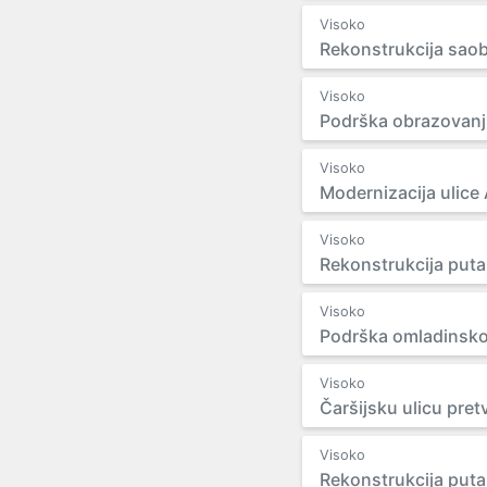
Visoko
Rekonstrukcija sao
Visoko
Podrška obrazovanju
Visoko
Modernizacija ulice 
Visoko
Rekonstrukcija puta
Visoko
Podrška omladinsko
Visoko
Čaršijsku ulicu pretv
Visoko
Rekonstrukcija puta