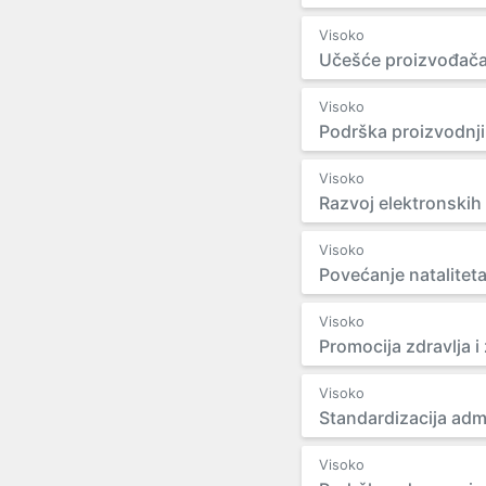
Visoko
Učešće proizvođača
Visoko
Podrška proizvodnji 
Visoko
Razvoj elektronskih 
Visoko
Povećanje natalitet
Visoko
Promocija zdravlja i
Visoko
Standardizacija adm
Visoko