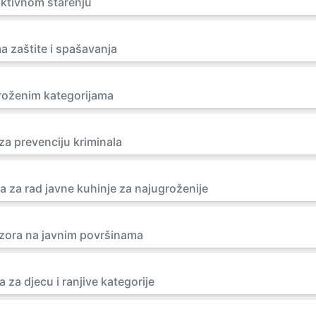
aktivnom starenju
a zaštite i spašavanja
roženim kategorijama
za prevenciju kriminala
a za rad javne kuhinje za najugroženije
zora na javnim površinama
za djecu i ranjive kategorije