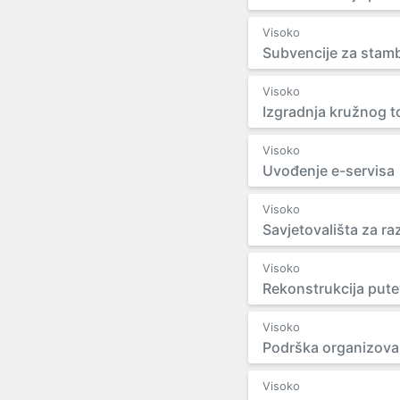
Visoko
Subvencije za stamb
Visoko
Izgradnja kružnog t
Visoko
Uvođenje e-servisa
Visoko
Savjetovališta za ra
Visoko
Rekonstrukcija pute
Visoko
Podrška organizova
Visoko