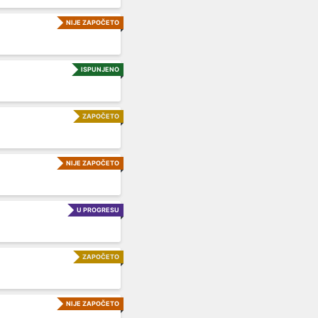
NIJE ZAPOČETO
ISPUNJENO
ZAPOČETO
NIJE ZAPOČETO
U PROGRESU
ZAPOČETO
NIJE ZAPOČETO