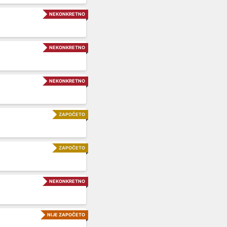
NEKONKRETNO
NEKONKRETNO
NEKONKRETNO
ZAPOČETO
ZAPOČETO
NEKONKRETNO
NIJE ZAPOČETO