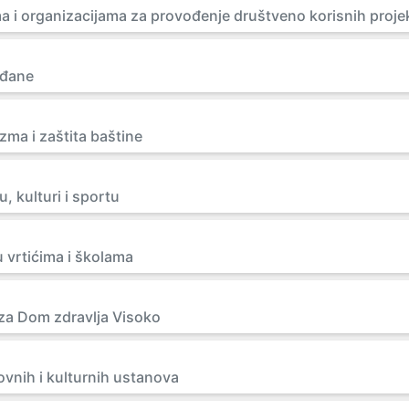
ma i organizacijama za provođenje društveno korisnih proje
ađane
zma i zaštita baštine
, kulturi i sportu
 vrtićima i školama
a Dom zdravlja Visoko
vnih i kulturnih ustanova