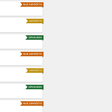
NIJE ZAPOČETO
ZAPOČETO
ISPUNJENO
NIJE ZAPOČETO
ZAPOČETO
ISPUNJENO
NIJE ZAPOČETO