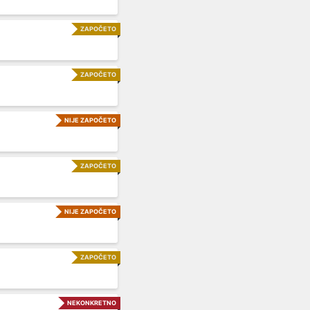
ZAPOČETO
ZAPOČETO
NIJE ZAPOČETO
ZAPOČETO
NIJE ZAPOČETO
ZAPOČETO
NEKONKRETNO