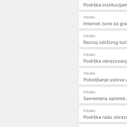
Podrška institucija
Visoko
Internet zone za gr
Visoko
Razvoj održivog turi
Visoko
Podrška obrazovanju
Visoko
Poboljšanje uslova u
Visoko
Savremena oprema z
Visoko
Podrška radu obrazo