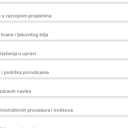
 u razvojnim projektima
hrane i ljekovitog bilja
rješenja u upravi
a i podrška porodicama
 zdravih navika
inistrativnih procedura i troškova