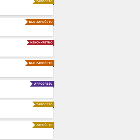
ZAPOČETO
NIJE ZAPOČETO
NEKONKRETNO
NIJE ZAPOČETO
U PROGRESU
ZAPOČETO
ZAPOČETO