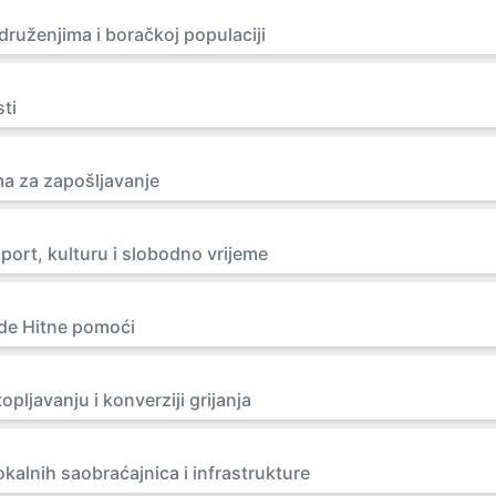
ruženjima i boračkoj populaciji
ti
a za zapošljavanje
port, kulturu i slobodno vrijeme
ade Hitne pomoći
pljavanju i konverziji grijanja
okalnih saobraćajnica i infrastrukture