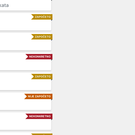
kata
ZAPOČETO
ZAPOČETO
NEKONKRETNO
ZAPOČETO
NIJE ZAPOČETO
NEKONKRETNO