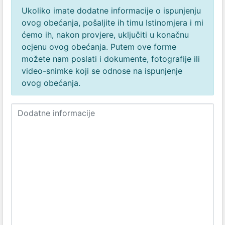
Ukoliko imate dodatne informacije o ispunjenju
ovog obećanja, pošaljite ih timu Istinomjera i mi
ćemo ih, nakon provjere, uključiti u konačnu
ocjenu ovog obećanja. Putem ove forme
možete nam poslati i dokumente, fotografije ili
video-snimke koji se odnose na ispunjenje
ovog obećanja.