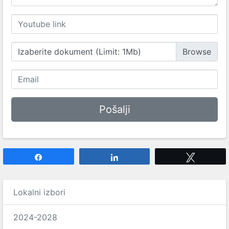
Izaberite dokument (Limit: 1Mb)
Share
Share
Tweet
Lokalni izbori
2024-2028