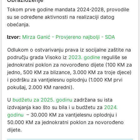
Tokom prve godine mandata 2024-2028, provodile
su se određene aktivnosti na realizaciji datog
obećanja.
Izvor:
Mirza Ganić - Provjereno najbolji - SDA
Odlukom o ostvarivanju prava iz socijalne zaštite na
području grada Visoko iz
2023. godine
reguliše se
jednokratni poklon za novorođeno dijete (100 KM za
jedno, 500 KM za blizance, 3.000 KM za troje djece)
i podršku za vantjelesnu oplodnju (1.000 KM prvi
pokušaj, 2.000 KM naredni).
U
budžetu za 2025. godinu
zadržana su ista
izdvajanja kao što su bila i u budžetu za
2024.
godinu
– 30.000 KM za vantjelesnu oplodnju i
50.000 KM za jednokratni poklon za novorođeno
dijete.