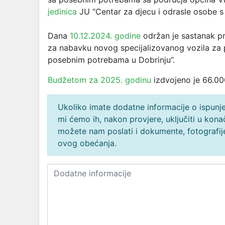
jedinica
JU “Centar za djecu i odrasle osobe 
Dana
10.12.2024. godine
održan je sastanak pr
za nabavku novog specijalizovanog vozila za 
posebnim potrebama u Dobrinju
”.
Budžetom za 2025. godinu
izdvojeno je 66.0
Ukoliko imate dodatne informacije o ispunjen
mi ćemo ih, nakon provjere, uključiti u ko
možete nam poslati i dokumente, fotografije
ovog obećanja.