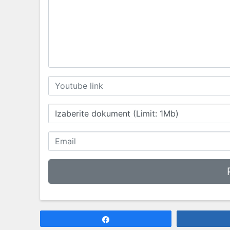
Izaberite dokument (Limit: 1Mb)
Share