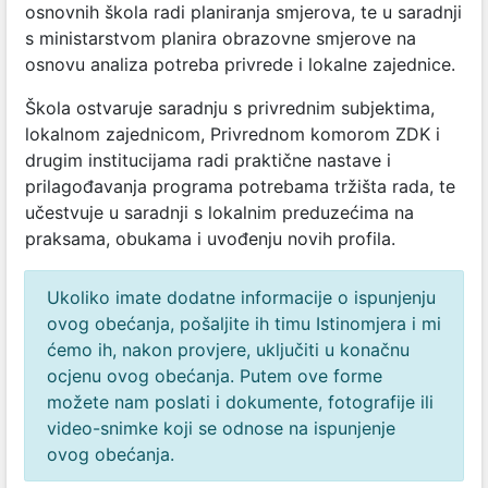
osnovnih škola radi planiranja smjerova, te u saradnji
s ministarstvom planira obrazovne smjerove na
osnovu analiza potreba privrede i lokalne zajednice.
Škola ostvaruje saradnju s privrednim subjektima,
lokalnom zajednicom, Privrednom komorom ZDK i
drugim institucijama radi praktične nastave i
prilagođavanja programa potrebama tržišta rada, te
učestvuje u saradnji s lokalnim preduzećima na
praksama, obukama i uvođenju novih profila.
Ukoliko imate dodatne informacije o ispunjenju
ovog obećanja, pošaljite ih timu Istinomjera i mi
ćemo ih, nakon provjere, uključiti u konačnu
ocjenu ovog obećanja. Putem ove forme
možete nam poslati i dokumente, fotografije ili
video-snimke koji se odnose na ispunjenje
ovog obećanja.