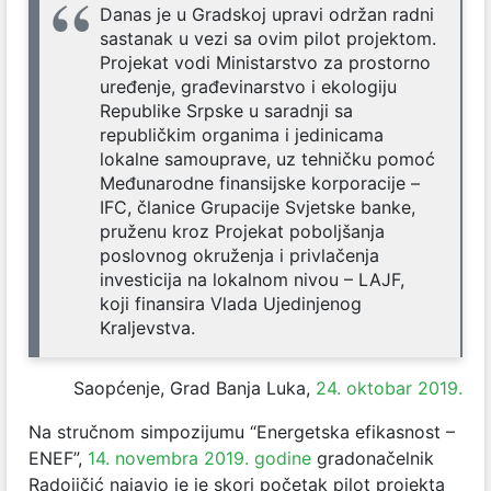
Danas je u Gradskoj upravi održan radni
sastanak u vezi sa ovim pilot projektom.
Projekat vodi Ministarstvo za prostorno
uređenje, građevinarstvo i ekologiju
Republike Srpske u saradnji sa
republičkim organima i jedinicama
lokalne samouprave, uz tehničku pomoć
Međunarodne finansijske korporacije –
IFC, članice Grupacije Svjetske banke,
pruženu kroz Projekat poboljšanja
poslovnog okruženja i privlačenja
investicija na lokalnom nivou – LAJF,
koji finansira Vlada Ujedinjenog
Kraljevstva.
Saopćenje, Grad Banja Luka,
24. oktobar 2019.
Na stručnom simpozijumu “Energetska efikasnost –
ENEF”,
14. novembra 2019. godine
gradonačelnik
Radojičić najavio je je skori početak pilot projekta