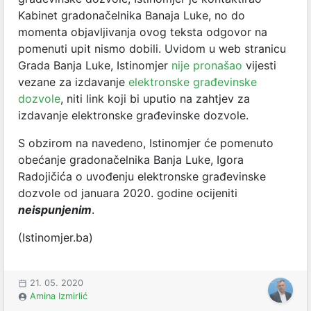
Kabinet gradonačelnika Banaja Luke, no do
momenta objavljivanja ovog teksta odgovor na
pomenuti upit nismo dobili. Uvidom u web stranicu
Grada Banja Luke, Istinomjer
nije pronašao
vijesti
vezane za izdavanje
elektronske građevinske
dozvole
, niti link koji bi uputio na zahtjev za
izdavanje elektronske građevinske dozvole.
S obzirom na navedeno, Istinomjer će pomenuto
obećanje gradonačelnika Banja Luke, Igora
Radojičića o uvođenju elektronske građevinske
dozvole od januara 2020. godine ocijeniti
neispunjenim
.
(Istinomjer.ba)
21. 05. 2020
Amina Izmirlić