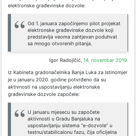
elektronske građevinske dozvole:
Od 1. januara započinjemo pilot projekat
elektronske građevinske dozvole koji
predstavlja veoma zahtjevan poduhvat
sa mnogo otvorenih pitanja.
Igor Radojičić,
14. novembar 2019.
Iz Kabineta gradonačelnika Banja Luka za Istinomjer
je u januaru 2020. godine potvrđeno da su
aktivnosti na uspostavljanju elektronske
građevinske dozvole započele:
U januaru mjesecu su započete
aktivnosti u Gradu Banjaluka na
uspostavljanju sistema “e-dozvole” u
testnu/stabilicaionu fazu, čija oficijelna