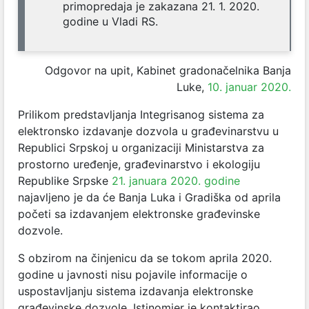
primopredaja je zakazana 21. 1. 2020.
godine u Vladi RS.
Odgovor na upit, Kabinet gradonačelnika Banja
Luke,
10. januar 2020.
Prilikom predstavljanja Integrisanog sistema za
elektronsko izdavanje dozvola u građevinarstvu u
Republici Srpskoj u organizaciji Ministarstva za
prostorno uređenje, građevinarstvo i ekologiju
Republike Srpske
21. januara 2020. godine
najavljeno je da će Banja Luka i Gradiška od aprila
početi sa izdavanjem elektronske građevinske
dozvole.
S obzirom na činjenicu da se tokom aprila 2020.
godine u javnosti nisu pojavile informacije o
uspostavljanju sistema izdavanja elektronske
građevinske dozvole, Istinomjer je kontaktirao