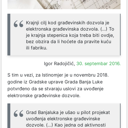
Krajnji cilj kod građevinskih dozvola je
elektronska građevinska dozvola. (…) To
je krajnja stepenica koja treba biti ovdje,
bez obzira da li hoćete da pravite kuću
ili fabriku.
Igor Radojičić,
30. septembar 2016.
S tim u vezi, za Istinomjer je u novembru 2018.
godine iz Gradske uprave Grada Banja Luke
potvrđeno da se stvaraju uslovi za uvođenje
elektronske građevinske dozvole.
Grad Banjaluka je ušao u pilot projekat
uvođenja elektronske građevinske
dozvole. (…) Kao jedna od aktivnosti