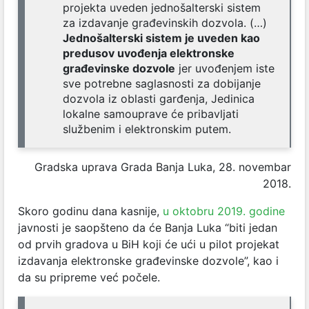
projekta uveden jednošalterski sistem
za izdavanje građevinskih dozvola. (…)
Jednošalterski sistem je uveden kao
predusov uvođenja elektronske
građevinske dozvole
jer uvođenjem iste
sve potrebne saglasnosti za dobijanje
dozvola iz oblasti garđenja, Jedinica
lokalne samouprave će pribavljati
službenim i elektronskim putem.
Gradska uprava Grada Banja Luka, 28. novembar
2018.
Skoro godinu dana kasnije,
u oktobru 2019. godine
javnosti je saopšteno da će Banja Luka “biti jedan
od prvih gradova u BiH koji će ući u pilot projekat
izdavanja elektronske građevinske dozvole”, kao i
da su pripreme već počele.