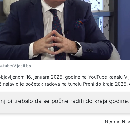
utube/Vijesti.ba
objavljenom 16. januara 2025. godine na YouTube kanalu Vije
ć najavio je početak radova na tunelu Prenj do kraja 2025. 
nj bi trebalo da se počne raditi do kraja godine.
Nermin Nik