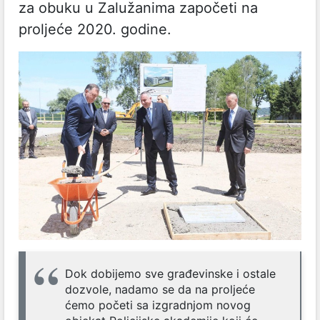
za obuku u Zalužanima započeti na
proljeće 2020. godine.
Dok dobijemo sve građevinske i ostale
dozvole, nadamo se da na proljeće
ćemo početi sa izgradnjom novog