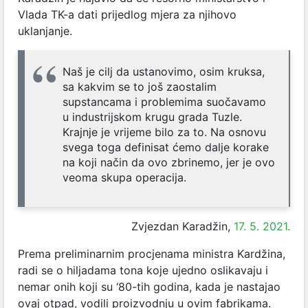
Vlada TK-a dati prijedlog mjera za njihovo
uklanjanje.
Naš je cilj da ustanovimo, osim kruksa,
sa kakvim se to još zaostalim
supstancama i problemima suočavamo
u industrijskom krugu grada Tuzle.
Krajnje je vrijeme bilo za to. Na osnovu
svega toga definisat ćemo dalje korake
na koji način da ovo zbrinemo, jer je ovo
veoma skupa operacija.
Zvjezdan Karadžin,
17. 5. 2021.
Prema preliminarnim procjenama ministra Kardžina,
radi se o hiljadama tona koje ujedno oslikavaju i
nemar onih koji su ‘80-tih godina, kada je nastajao
ovaj otpad, vodili proizvodnju u ovim fabrikama.