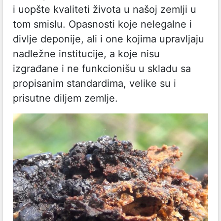
i uopšte kvaliteti života u našoj zemlji u
tom smislu. Opasnosti koje nelegalne i
divlje deponije, ali i one kojima upravljaju
nadležne institucije, a koje nisu
izgrađane i ne funkcionišu u skladu sa
propisanim standardima, velike su i
prisutne diljem zemlje.