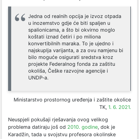
Jedna od realnih opcija je izvoz otpada
u inozemstvo gdje će biti spaljen u
spalionicama, a što bi okvirno moglo
koštati iznad četiri i po miliona
konvertibilnih maraka. To je ujedno i
najskuplja varijanta, a za ovu namjenu bi
bilo moguće osigurati sredstva kroz
projekte Federalnog fonda za zaštitu
okoliša, Češke razvojne agencije i
UNDP-a.
Ministarstvo prostornog uređenja i zaštite okolice
TK,
1. 6. 2021.
Neuspjeli pokušaji rješavanja ovog velikog
problema datiraju još od
2010. godine
, dok je
Karadžin, tada u svojstvu profesora okolinske