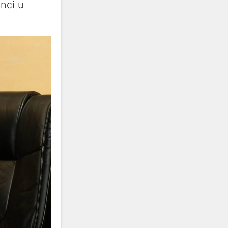
anci u