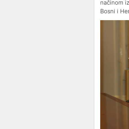
načinom iz
Bosni i He