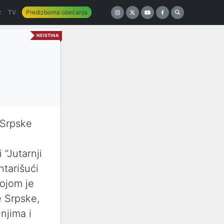
z
TV
Predizborna obećanja
NEISTINA
 Srpske
 “Jutarnji
tarišući
kojom je
e Srpske,
njima i