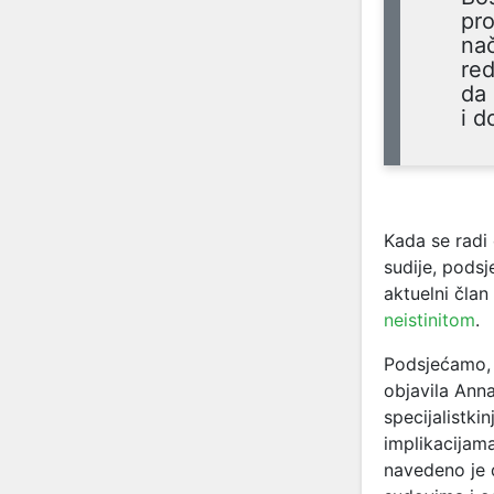
pro
nač
red
da 
i d
Kada se radi 
sudije, podsj
aktuelni član
neistinitom
.
Podsjećamo, u
objavila Anna
specijalistk
implikacijam
navedeno je d