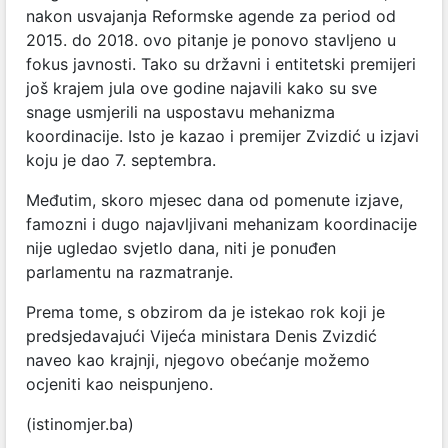
nakon usvajanja Reformske agende za period od
2015. do 2018. ovo pitanje je ponovo stavljeno u
fokus javnosti. Tako su državni i entitetski premijeri
još krajem jula ove godine najavili kako su sve
snage usmjerili na uspostavu mehanizma
koordinacije. Isto je kazao i premijer Zvizdić u izjavi
koju je dao 7. septembra.
Međutim, skoro mjesec dana od pomenute izjave,
famozni i dugo najavljivani mehanizam koordinacije
nije ugledao svjetlo dana, niti je ponuđen
parlamentu na razmatranje.
Prema tome, s obzirom da je istekao rok koji je
predsjedavajući Vijeća ministara Denis Zvizdić
naveo kao krajnji, njegovo obećanje možemo
ocjeniti kao neispunjeno.
(istinomjer.ba)