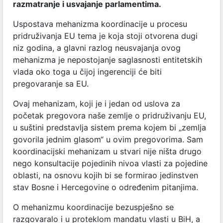
razmatranje i usvajanje parlamentima.
Uspostava mehanizma koordinacije u procesu
pridruživanja EU tema je koja stoji otvorena dugi
niz godina, a glavni razlog neusvajanja ovog
mehanizma je nepostojanje saglasnosti entitetskih
vlada oko toga u čijoj ingerenciji će biti
pregovaranje sa EU.
Ovaj mehanizam, koji je i jedan od uslova za
početak pregovora naše zemlje o pridruživanju EU,
u suštini predstavlja sistem prema kojem bi „zemlja
govorila jednim glasom“ u ovim pregovorima. Sam
koordinacijski mehanizam u stvari nije ništa drugo
nego konsultacije pojedinih nivoa vlasti za pojedine
oblasti, na osnovu kojih bi se formirao jedinstven
stav Bosne i Hercegovine o određenim pitanjima.
O mehanizmu koordinacije bezuspješno se
razgovaralo i u proteklom mandatu vlasti u BiH, a