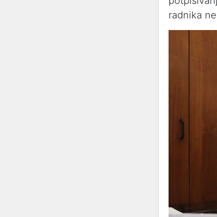
potpisivan
radnika ne