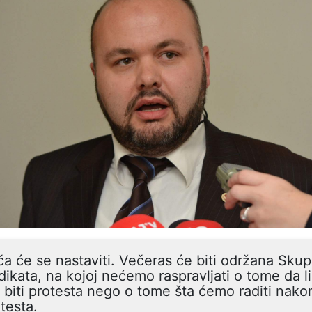
ča će se nastaviti. Večeras će biti održana Skup
dikata, na kojoj nećemo raspravljati o tome da li 
 biti protesta nego o tome šta ćemo raditi nako
testa.