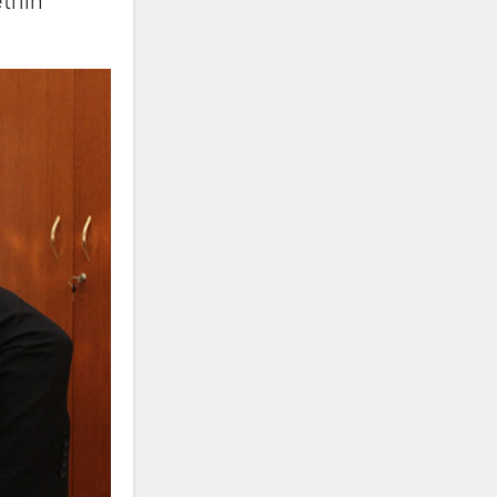
etnih