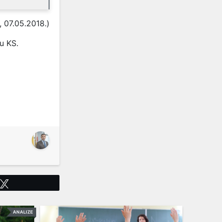
 07.05.2018.)
 u KS.
Tweet
ANALIZE