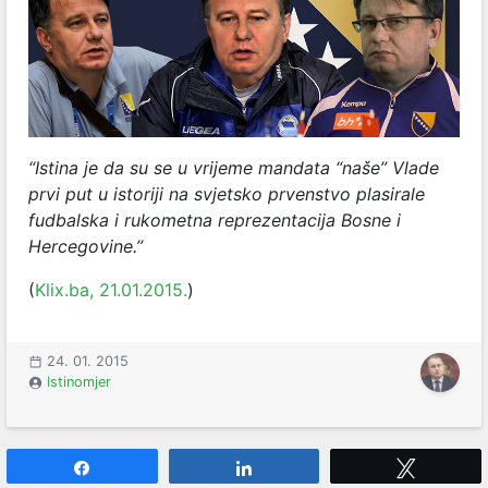
“Istina je da su se u vrijeme mandata “naše” Vlade
prvi put u istoriji na svjetsko prvenstvo plasirale
fudbalska i rukometna reprezentacija Bosne i
Hercegovine.”
(
Klix.ba, 21.01.2015.
)
24. 01. 2015
Istinomjer
Share
Share
Tweet