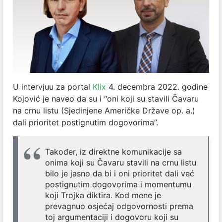
U intervjuu za portal
Klix
4. decembra 2022. godine
Kojović je naveo da su i “oni koji su stavili Čavaru
na crnu listu (Sjedinjene Američke Države op. a.)
dali prioritet postignutim dogovorima”.
Također, iz direktne komunikacije sa
onima koji su Čavaru stavili na crnu listu
bilo je jasno da bi i oni prioritet dali već
postignutim dogovorima i momentumu
koji Trojka diktira. Kod mene je
prevagnuo osjećaj odgovornosti prema
toj argumentaciji i dogovoru koji su