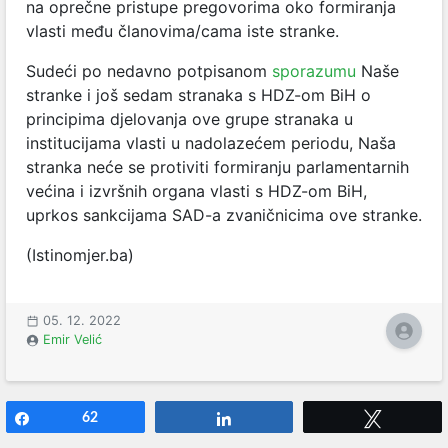
na oprečne pristupe pregovorima oko formiranja
vlasti među članovima/cama iste stranke.
Sudeći po nedavno potpisanom
sporazumu
Naše
stranke i još sedam stranaka s HDZ-om BiH o
principima djelovanja ove grupe stranaka u
institucijama vlasti u nadolazećem periodu, Naša
stranka neće se protiviti formiranju parlamentarnih
većina i izvršnih organa vlasti s HDZ-om BiH,
uprkos sankcijama SAD-a zvaničnicima ove stranke.
(Istinomjer.ba)
05. 12. 2022
Emir Velić
Share
62
Share
Tweet