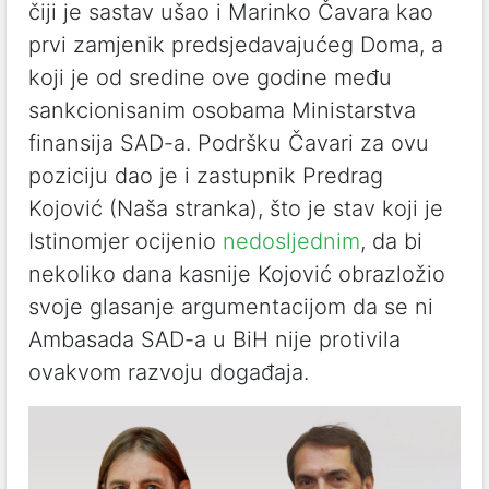
čiji je sastav ušao i Marinko Čavara kao
prvi zamjenik predsjedavajućeg Doma, a
koji je od sredine ove godine među
sankcionisanim osobama Ministarstva
finansija SAD-a. Podršku Čavari za ovu
poziciju dao je i zastupnik Predrag
Kojović (Naša stranka), što je stav koji je
Istinomjer ocijenio
nedosljednim
, da bi
nekoliko dana kasnije Kojović obrazložio
svoje glasanje argumentacijom da se ni
Ambasada SAD-a u BiH nije protivila
ovakvom razvoju događaja.