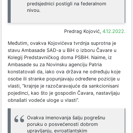
predsjednici postigli na federalnom
nivou.
Predrag Kojović,
4.12.2022.
Međutim, ovakva Kojovićeva tvrdnja suprotna je
stavu Ambasade SAD-a u BiH o izboru Čavare u
Kolegij Predstavničkog doma PSBiH. Naime, iz
Ambasade su za Novinsku agenciju Patria
konstatovali da, iako ova država ne određuju koje
osobe ili stranke popunjavaju određene pozicije u
vlasti, “krajnje je razočaravajuće da sankcionisani
pojedinci, kao što je gospodin Čavara, nastavljaju
obnašati vodeće uloge u vlasti”.
Ovakva imenovanja šalju pogrešnu
poruku o posvećenosti dobrom
upravljanju, evroatlantskim