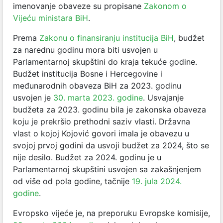
imenovanje obaveze su propisane
Zakonom o
Vijeću ministara BiH
.
Prema
Zakonu o finansiranju institucija BiH
, budžet
za narednu godinu mora biti usvojen u
Parlamentarnoj skupštini do kraja tekuće godine.
Budžet institucija Bosne i Hercegovine i
međunarodnih obaveza BiH za 2023. godinu
usvojen je
30. marta 2023. godine
. Usvajanje
budžeta za 2023. godinu bila je zakonska obaveza
koju je prekršio prethodni saziv vlasti. Državna
vlast o kojoj Kojović govori imala je obavezu u
svojoj prvoj godini da usvoji budžet za 2024, što se
nije desilo. Budžet za 2024. godinu je u
Parlamentarnoj skupštini usvojen sa zakašnjenjem
od više od pola godine, tačnije
19. jula 2024.
godine
.
Evropsko vijeće je, na preporuku Evropske komisije,