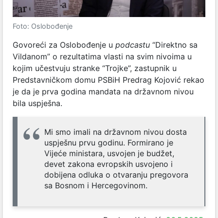
Foto: Oslobođenje
Govoreći za Oslobođenje u
podcastu
“Direktno sa
Vildanom” o rezultatima vlasti na svim nivoima u
kojim učestvuju stranke “Trojke”, zastupnik u
Predstavničkom domu PSBiH Predrag Kojović rekao
je da je prva godina mandata na državnom nivou
bila uspješna.
Mi smo imali na državnom nivou dosta
uspješnu prvu godinu. Formirano je
Vijeće ministara, usvojen je budžet,
devet zakona evropskih usvojeno i
dobijena odluka o otvaranju pregovora
sa Bosnom i Hercegovinom.