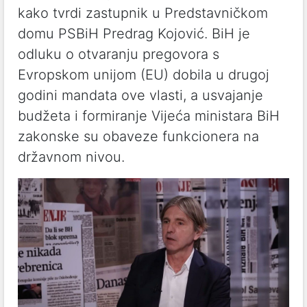
kako tvrdi zastupnik u Predstavničkom
domu PSBiH Predrag Kojović. BiH je
odluku o otvaranju pregovora s
Evropskom unijom (EU) dobila u drugoj
godini mandata ove vlasti, a usvajanje
budžeta i formiranje Vijeća ministara BiH
zakonske su obaveze funkcionera na
državnom nivou.