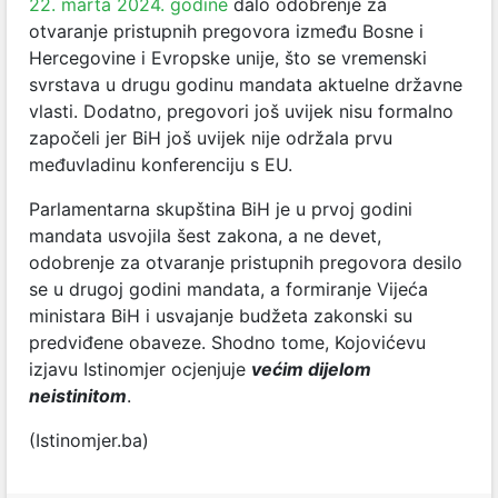
22. marta 2024. godine
dalo odobrenje za
otvaranje pristupnih pregovora između Bosne i
Hercegovine i Evropske unije, što se vremenski
svrstava u drugu godinu mandata aktuelne državne
vlasti. Dodatno, pregovori još uvijek nisu formalno
započeli jer BiH još uvijek nije održala prvu
međuvladinu konferenciju s EU.
Parlamentarna skupština BiH je u prvoj godini
mandata usvojila šest zakona, a ne devet,
odobrenje za otvaranje pristupnih pregovora desilo
se u drugoj godini mandata, a formiranje Vijeća
ministara BiH i usvajanje budžeta zakonski su
predviđene obaveze. Shodno tome, Kojovićevu
izjavu Istinomjer ocjenjuje
većim dijelom
neistinitom
.
(Istinomjer.ba)