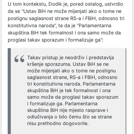
U tom kontekstu, Dodik je, pored ostalog, ustvrdio
da se “Ustav BiH ne može mijenjati ako o tome ne
postignu saglasnost strane RS-a i FBiH, odnosno tri
konstitutivna naroda”, te da je “Parlamentarna
skupština BiH tek formalnost i ona samo može da
proglasi takav sporazum i formalizuje ga”:
Takav pristup je neodrživ i predstavlja
kršenje sporazuma. Ustav BiH se ne
može mijenjati ako o tome ne postignu
saglasnost strane, RS-a i FBiH, odnosno
tri konstitutivna naroda. Parlamentarna
skupština BiH je tek formalnost i ona
samo može da proglasi takav sporazum
i formalizuje ga. Parlamentarna
skupština BiH nije mjesto rasprave i
odlučivanja o bilo čemu što se strane
nisu prethodno dogovorile.