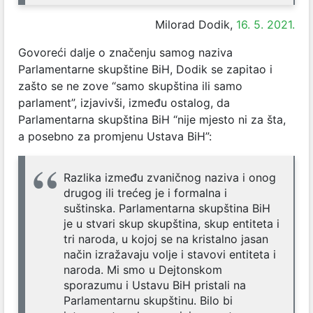
Milorad Dodik,
16. 5. 2021.
Govoreći dalje o značenju samog naziva
Parlamentarne skupštine BiH, Dodik se zapitao i
zašto se ne zove “samo skupština ili samo
parlament”, izjavivši, između ostalog, da
Parlamentarna skupština BiH “nije mjesto ni za šta,
a posebno za promjenu Ustava BiH”:
Razlika između zvaničnog naziva i onog
drugog ili trećeg je i formalna i
suštinska. Parlamentarna skupština BiH
je u stvari skup skupština, skup entiteta i
tri naroda, u kojoj se na kristalno jasan
način izražavaju volje i stavovi entiteta i
naroda. Mi smo u Dejtonskom
sporazumu i Ustavu BiH pristali na
Parlamentarnu skupštinu. Bilo bi