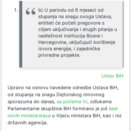
b) U periodu od 6 mjeseci od
stupanja na snagu ovoga Ustava,
entiteti će početi pregovore s
ciljem uključivanja i drugih pitanja u
nadležnost institucija Bosne i
Hercegovine, uključujući korištenje
izvora energije, i zajedničke
privredne projekte.
Ustav BiH
Upravo na osnovu navedene odredbe Ustava BiH,
od stupanja na snagu Dejtonskog mirovnog
sporazuma do danas,
sa početna tri
, odlukama
Parlamentarne skupštine BiH formirano je još
šest
novih ministarstava
u Vijeću ministara BiH, kao i niz
državnih agencija.