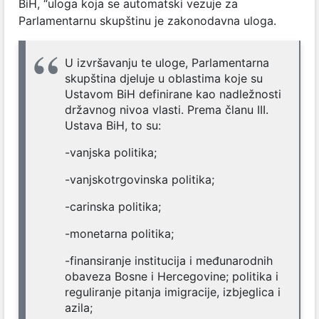
BiH, “uloga koja se automatski vezuje za
Parlamentarnu skupštinu je zakonodavna uloga.
U izvršavanju te uloge, Parlamentarna
skupština djeluje u oblastima koje su
Ustavom BiH definirane kao nadležnosti
državnog nivoa vlasti. Prema članu III.
Ustava BiH, to su:
-vanjska politika;
-vanjskotrgovinska politika;
-carinska politika;
-monetarna politika;
-finansiranje institucija i međunarodnih
obaveza Bosne i Hercegovine; politika i
reguliranje pitanja imigracije, izbjeglica i
azila;