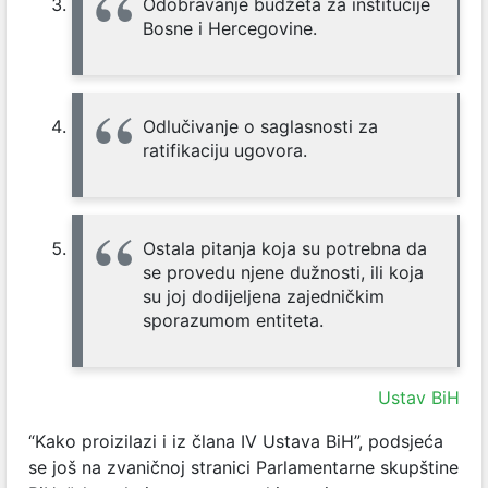
Odobravanje budžeta za institucije
Bosne i Hercegovine.
Odlučivanje o saglasnosti za
ratifikaciju ugovora.
Ostala pitanja koja su potrebna da
se provedu njene dužnosti, ili koja
su joj dodijeljena zajedničkim
sporazumom entiteta.
Ustav BiH
“Kako proizilazi i iz člana IV Ustava BiH”, podsjeća
se još na zvaničnoj stranici Parlamentarne skupštine