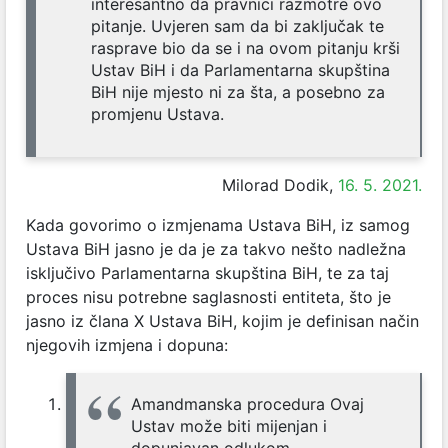
interesantno da pravnici razmotre ovo
pitanje. Uvjeren sam da bi zaključak te
rasprave bio da se i na ovom pitanju krši
Ustav BiH i da Parlamentarna skupština
BiH nije mjesto ni za šta, a posebno za
promjenu Ustava.
Milorad Dodik,
16. 5. 2021.
Kada govorimo o izmjenama Ustava BiH, iz samog
Ustava BiH jasno je da je za takvo nešto nadležna
isključivo Parlamentarna skupština BiH, te za taj
proces nisu potrebne saglasnosti entiteta, što je
jasno iz člana X Ustava BiH, kojim je definisan način
njegovih izmjena i dopuna:
Amandmanska procedura Ovaj
Ustav može biti mijenjan i