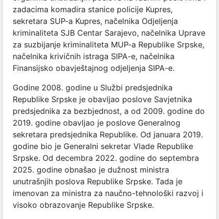
zadacima komadira stanice policije Kupres,
sekretara SUP-a Kupres, načelnika Odjeljenja
kriminaliteta SJB Centar Sarajevo, načelnika Uprave
za suzbijanje kriminaliteta MUP-a Republike Srpske,
načelnika krivičnih istraga SIPA-e, načelnika
Finansijsko obavještajnog odjeljenja SIPA-e.
Godine 2008. godine u Službi predsjednika
Republike Srpske je obavljao poslove Savjetnika
predsjednika za bezbjednost, a od 2009. godine do
2019. godine obavljao je poslove Generalnog
sekretara predsjednika Republike. Od januara 2019.
godine bio je Generalni sekretar Vlade Republike
Srpske. Od decembra 2022. godine do septembra
2025. godine obnašao je dužnost ministra
unutrašnjih poslova Republike Srpske. Tada je
imenovan za ministra za naučno-tehnološki razvoj i
visoko obrazovanje Republike Srpske.