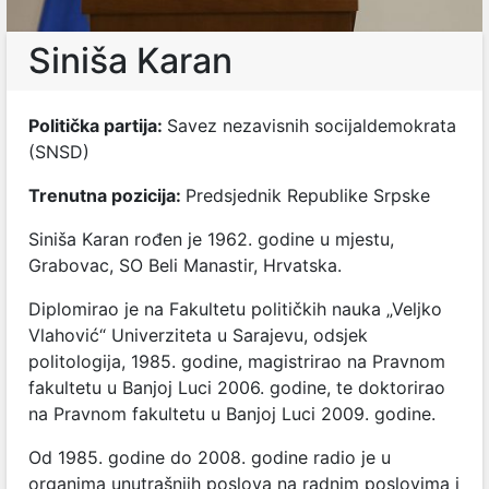
Siniša Karan
Politička partija:
Savez nezavisnih socijaldemokrata
(SNSD)
Trenutna pozicija:
Predsjednik Republike Srpske
Siniša Karan rođen je 1962. godine u mjestu,
Grabovac, SO Beli Manastir, Hrvatska.
Diplomirao je na Fakultetu političkih nauka „Veljko
Vlahović“ Univerziteta u Sarajevu, odsjek
politologija, 1985. godine, magistrirao na Pravnom
fakultetu u Banjoj Luci 2006. godine, te doktorirao
na Pravnom fakultetu u Banjoj Luci 2009. godine.
Od 1985. godine do 2008. godine radio je u
organima unutrašnjih poslova na radnim poslovima i