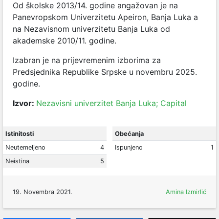
Od školske 2013/14. godine angažovan je na
Panevropskom Univerzitetu Apeiron, Banja Luka a
na Nezavisnom univerzitetu Banja Luka od
akademske 2010/11. godine.
Izabran je na prijevremenim izborima za
Predsjednika Republike Srpske u novembru 2025.
godine.
Izvor:
Nezavisni univerzitet Banja Luka;
Capital
Istinitosti
Obećanja
Neutemeljeno
4
Ispunjeno
1
Neistina
5
19. Novembra 2021.
Amina Izmirlić