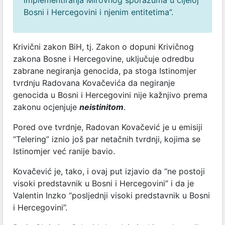
Bosni i Hercegovini i njenim entitetima”.
Krivični zakon BiH, tj. Zakon o dopuni Krivičnog
zakona Bosne i Hercegovine, uključuje odredbu
zabrane negiranja genocida, pa stoga Istinomjer
tvrdnju Radovana Kovačevića da negiranje
genocida u Bosni i Hercegovini nije kažnjivo prema
zakonu ocjenjuje
neistinitom
.
Pored ove tvrdnje, Radovan Kovačević je u emisiji
“Telering” iznio još par netačnih tvrdnji, kojima se
Istinomjer već ranije bavio.
Kovačević je, tako, i ovaj put izjavio da “ne postoji
visoki predstavnik u Bosni i Hercegovini” i da je
Valentin Inzko “posljednji visoki predstavnik u Bosni
i Hercegovini”.