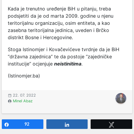
Kada je trenutno uređenje BiH u pitanju, treba
podsjetiti da je od marta 2009. godine u njenu
teritorijalnu organizaciju, osim entiteta, a kao
zasebna teritorijalna jedinica, uveden i Brčko
distrikt Bosne i Hercegovine.
Stoga Istinomjer i Kovačevićeve tvrdnje da je BiH
“državna zajednica” te da postoje “zajedničke
institucije” ocjenjuje
neistinitima
.
(Istinomjer.ba)
22. 07. 2022
Minel Abaz
Share
92
Share
Tweet