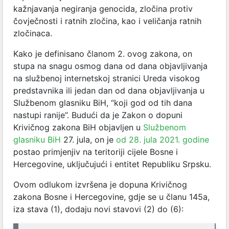
kažnjavanja negiranja genocida, zločina protiv
čovječnosti i ratnih zločina, kao i veličanja ratnih
zločinaca.
Kako je definisano članom 2. ovog zakona, on
stupa na snagu osmog dana od dana objavljivanja
na službenoj internetskoj stranici Ureda visokog
predstavnika ili jedan dan od dana objavljivanja u
Službenom glasniku BiH, “koji god od tih dana
nastupi ranije”. Budući da je Zakon o dopuni
Krivičnog zakona BiH objavljen u
Službenom
glasniku BiH
27. jula, on je
od 28. jula 2021. godine
postao primjenjiv na teritoriji cijele Bosne i
Hercegovine, uključujući i entitet Republiku Srpsku.
Ovom odlukom izvršena je dopuna Krivičnog
zakona Bosne i Hercegovine, gdje se u članu 145a,
iza stava (1), dodaju novi stavovi (2) do (6):