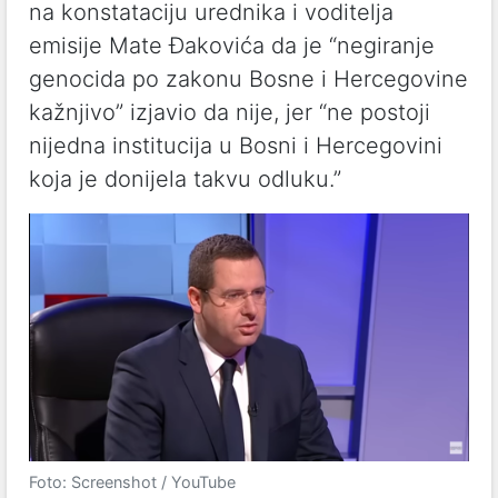
na konstataciju urednika i voditelja
emisije Mate Đakovića da je “negiranje
genocida po zakonu Bosne i Hercegovine
kažnjivo” izjavio da nije, jer “ne postoji
nijedna institucija u Bosni i Hercegovini
koja je donijela takvu odluku.”
Foto: Screenshot / YouTube