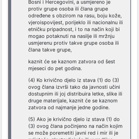
Bosni i Hercegovini, a usmjereno je
protiv grupe osoba ili člana grupe
određene s obzirom na rasu, boju kože,
vjeroispovijest, porijeklo ili nacionalnu ili
etničku pripadnost, i to na način koji bi
mogao potaknuti na nasilje ili mržnju
usmjerenu protiv takve grupe osoba ili
člana takve grupe,
kaznit će se kaznom zatvora od šest
mjeseci do pet godina.
(4) Ko krivično djelo iz stava (1) do (3)
ovog člana izvrši tako da javnosti učini
dostupnim ili joj distribuira letke, slike ili
druge materijale, kaznit će se kaznom
zatvora od najmanje jedne godine.
(5) Ako je krivično djelo iz stava (1) do
(3) ovog člana počinjeno na način kojim
se može poremetiti javni red i mir ili je