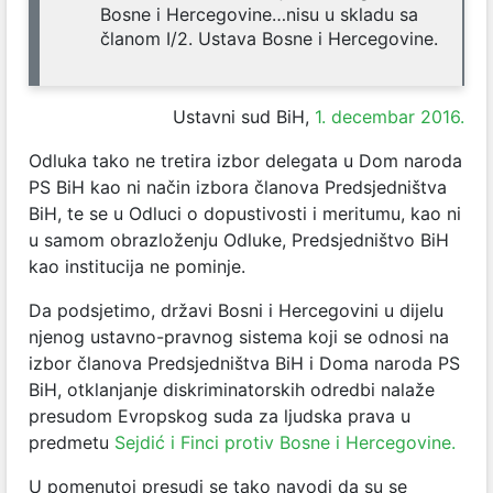
Bosne i Hercegovine…nisu u skladu sa
članom I/2. Ustava Bosne i Hercegovine.
Ustavni sud BiH,
1. decembar 2016.
Odluka tako ne tretira izbor delegata u Dom naroda
PS BiH kao ni način izbora članova Predsjedništva
BiH, te se u Odluci o dopustivosti i meritumu, kao ni
u samom obrazloženju Odluke, Predsjedništvo BiH
kao institucija ne pominje.
Da podsjetimo, državi Bosni i Hercegovini u dijelu
njenog ustavno-pravnog sistema koji se odnosi na
izbor članova Predsjedništva BiH i Doma naroda PS
BiH, otklanjanje diskriminatorskih odredbi nalaže
presudom Evropskog suda za ljudska prava u
predmetu
Sejdić i Finci protiv Bosne i Hercegovine.
U pomenutoj presudi se tako navodi da su se