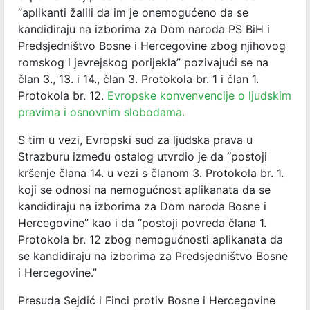
“aplikanti žalili da im je onemogućeno da se
kandidiraju na izborima za Dom naroda PS BiH i
Predsjedništvo Bosne i Hercegovine zbog njihovog
romskog i jevrejskog porijekla” pozivajući se na
član 3., 13. i 14., član 3. Protokola br. 1 i član 1.
Protokola br. 12.
Evropske konvenvencije o ljudskim
pravima i osnovnim slobodama.
S tim u vezi, Evropski sud za ljudska prava u
Strazburu između ostalog utvrdio je da “postoji
kršenje člana 14. u vezi s članom 3. Protokola br. 1.
koji se odnosi na nemogućnost aplikanata da se
kandidiraju na izborima za Dom naroda Bosne i
Hercegovine” kao i da “postoji povreda člana 1.
Protokola br. 12 zbog nemogućnosti aplikanata da
se kandidiraju na izborima za Predsjedništvo Bosne
i Hercegovine.”
Presuda Sejdić i Finci protiv Bosne i Hercegovine