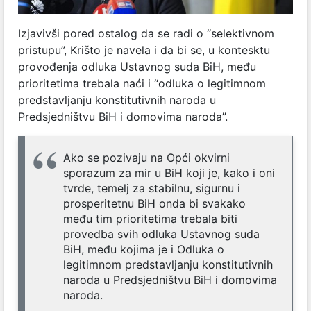
Izjavivši pored ostalog da se radi o “selektivnom
pristupu”, Krišto je navela i da bi se, u kontesktu
provođenja odluka Ustavnog suda BiH, među
prioritetima trebala naći i “odluka o legitimnom
predstavljanju konstitutivnih naroda u
Predsjedništvu BiH i domovima naroda”.
Ako se pozivaju na Opći okvirni
sporazum za mir u BiH koji je, kako i oni
tvrde, temelj za stabilnu, sigurnu i
prosperitetnu BiH onda bi svakako
među tim prioritetima trebala biti
provedba svih odluka Ustavnog suda
BiH, među kojima je i Odluka o
legitimnom predstavljanju konstitutivnih
naroda u Predsjedništvu BiH i domovima
naroda.