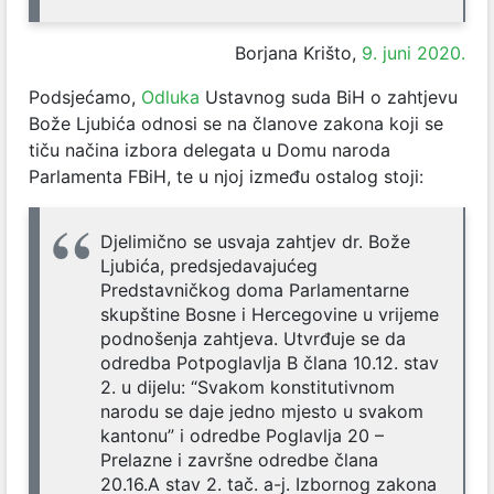
Borjana Krišto,
9. juni 2020.
Podsjećamo,
Odluka
Ustavnog suda BiH o zahtjevu
Bože Ljubića odnosi se na članove zakona koji se
tiču načina izbora delegata u Domu naroda
Parlamenta FBiH, te u njoj između ostalog stoji:
Djelimično se usvaja zahtjev dr. Bože
Ljubića, predsjedavajućeg
Predstavničkog doma Parlamentarne
skupštine Bosne i Hercegovine u vrijeme
podnošenja zahtjeva. Utvrđuje se da
odredba Potpoglavlja B člana 10.12. stav
2. u dijelu: “Svakom konstitutivnom
narodu se daje jedno mjesto u svakom
kantonu” i odredbe Poglavlja 20 –
Prelazne i završne odredbe člana
20.16.A stav 2. tač. a-j. Izbornog zakona