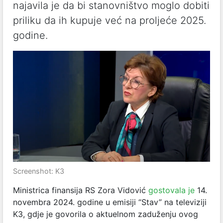
najavila je da bi stanovništvo moglo dobiti
priliku da ih kupuje već na proljeće 2025.
godine.
Screenshot: K3
Ministrica finansija RS Zora Vidović
gostovala je
14.
novembra 2024. godine u emisiji “Stav” na televiziji
K3, gdje je govorila o aktuelnom zaduženju ovog