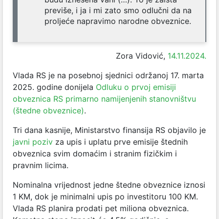
previše, i ja i mi zato smo odlučni da na
proljeće napravimo narodne obveznice.
Zora Vidović,
14.11.2024.
Vlada RS je na posebnoj sjednici održanoj 17. marta
2025. godine donijela
Odluku o prvoj emisiji
obveznica RS primarno namijenjenih stanovništvu
(štedne obveznice)
.
Tri dana kasnije, Ministarstvo finansija RS objavilo je
javni poziv
za upis i uplatu prve emisije štednih
obveznica svim domaćim i stranim fizičkim i
pravnim licima.
Nominalna vrijednost jedne štedne obveznice iznosi
1 KM, dok je minimalni upis po investitoru 100 KM.
Vlada RS planira prodati pet miliona obveznica.