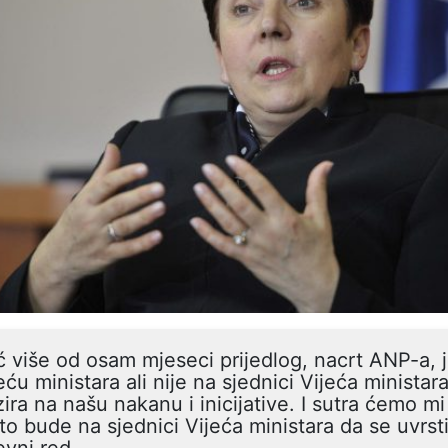
 više od osam mjeseci prijedlog, nacrt ANP-a, 
eću ministara ali nije na sjednici Vijeća ministar
ira na našu nakanu i inicijative. I sutra ćemo mi 
to bude na sjednici Vijeća ministara da se uvrst
vni red.