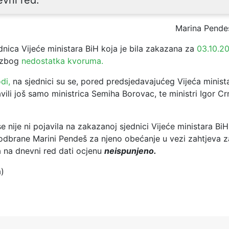
Marina Pende
nica Vijeće ministara BiH koja je bila zakazana za
03.10.20
 zbog
nedostatka kvoruma.
di,
na sjednici su se, pored predsjedavajućeg Vijeća minist
vili još samo ministrica Semiha Borovac, te ministri Igor C
 nije ni pojavila na zakazanoj sjednici Vijeće ministara BiH
 odbrane Marini Pendeš za njeno obećanje u vezi zahtjeva za
 na dnevni red dati ocjenu
neispunjeno.
a)