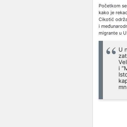
Početkom sep
kako je rekao
Cikotić održ
i međunarodn
migrante u U
U n
zat
Vel
i “
Ist
kap
mn