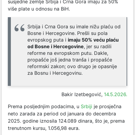
susjedne zemlje Srbija i Crna Gora imaju za 50%
više plate u odnosu na BiH.
Srbija i Crna Gora su imale nižu plaću od
Bosne i Hercegovine. Prešli su pola
evropskog puta i
imaju 50% veću plaću
od Bosne i Hercegovine
, jer su radili
reforme na evropskom putu. Dakle,
propašće još jedna tranša i propašće
reformski zakon; ovo drugo je opasnije
za Bosnu i Hercegovinu.
Bakir Izetbegović,
14.5.2026.
Prema posljednjim podacima, u
Srbiji
je prosječna
neto zarada za period od januara do decembra
2025. godine iznosila 124.089 dinara, što je, prema
trenutnom kursu, 1.056,98 eura.