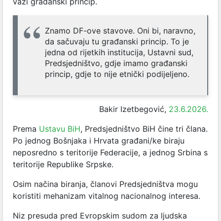
važi građanski princip.
Znamo DF-ove stavove. Oni bi, naravno,
da sačuvaju tu građanski princip. To je
jedna od rijetkih institucija, Ustavni sud,
Predsjedništvo, gdje imamo građanski
princip, gdje to nije etnički podijeljeno.
Bakir Izetbegović,
23.6.2026.
Prema
Ustavu BiH
, Predsjedništvo BiH čine tri člana.
Po jednog Bošnjaka i Hrvata građani/ke biraju
neposredno s teritorije Federacije, a jednog Srbina s
teritorije Republike Srpske.
Osim načina biranja, članovi Predsjedništva mogu
koristiti mehanizam vitalnog nacionalnog interesa.
Niz presuda pred Evropskim sudom za ljudska