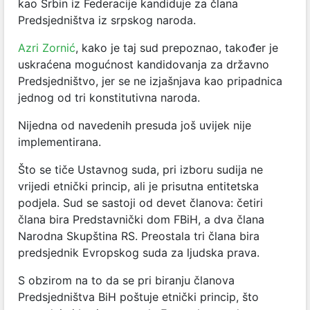
kao Srbin iz Federacije kandiduje za člana
Predsjedništva iz srpskog naroda.
Azri Zornić
, kako je taj sud prepoznao, također je
uskraćena mogućnost kandidovanja za državno
Predsjedništvo, jer se ne izjašnjava kao pripadnica
jednog od tri konstitutivna naroda.
Nijedna od navedenih presuda još uvijek nije
implementirana.
Što se tiče Ustavnog suda, pri izboru sudija ne
vrijedi etnički princip, ali je prisutna entitetska
podjela. Sud se sastoji od devet članova: četiri
člana bira Predstavnički dom FBiH, a dva člana
Narodna Skupština RS. Preostala tri člana bira
predsjednik Evropskog suda za ljudska prava.
S obzirom na to da se pri biranju članova
Predsjedništva BiH poštuje etnički princip, što