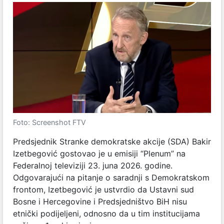
Foto: Screenshot FTV
Predsjednik Stranke demokratske akcije (SDA) Bakir
Izetbegović gostovao je u emisiji “Plenum” na
Federalnoj televiziji 23. juna 2026. godine.
Odgovarajući na pitanje o saradnji s Demokratskom
frontom, Izetbegović je ustvrdio da Ustavni sud
Bosne i Hercegovine i Predsjedništvo BiH nisu
etnički podijeljeni, odnosno da u tim institucijama