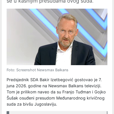
se u kasnijim presudama ovog suda.
Foto: Screenshot Newsmax Balkans
Predsjednik SDA Bakir Izetbegović gostovao je 7.
juna 2026. godine na Newsmax Balkans televiziji.
Tom je prilikom naveo da su Franjo Tuđman i Gojko
Šušak osuđeni presudom Međunarodnog krivičnog
suda za bivšu Jugoslaviju.