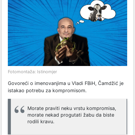
Fotomontaža: Istinomjer
Govoreći o imenovanjima u Vladi FBiH, Čamdžić je
istakao potrebu za kompromisom.
Morate praviti neku vrstu kompromisa,
morate nekad progutati žabu da biste
rodili kravu.