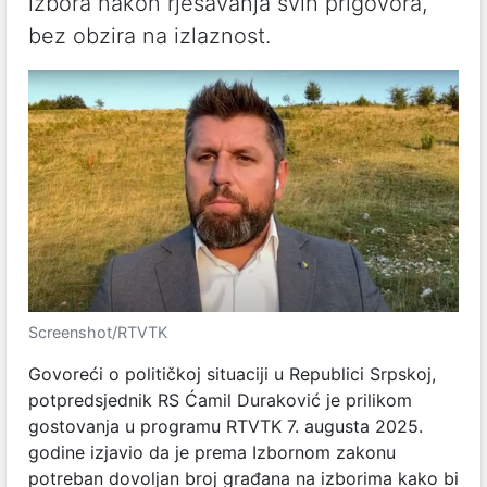
izbora nakon rješavanja svih prigovora,
bez obzira na izlaznost.
Screenshot/RTVTK
Govoreći o političkoj situaciji u Republici Srpskoj,
potpredsjednik RS Ćamil Duraković je prilikom
gostovanja u programu RTVTK 7. augusta 2025.
godine izjavio da je prema Izbornom zakonu
potreban dovoljan broj građana na izborima kako bi