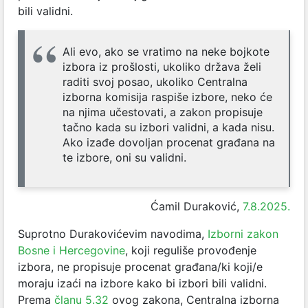
bili validni.
Ali evo, ako se vratimo na neke bojkote
izbora iz prošlosti, ukoliko država želi
raditi svoj posao, ukoliko Centralna
izborna komisija raspiše izbore, neko će
na njima učestovati, a zakon propisuje
tačno kada su izbori validni, a kada nisu.
Ako izađe dovoljan procenat građana na
te izbore, oni su validni.
Ćamil Duraković,
7.8.2025.
Suprotno Durakovićevim navodima,
Izborni zakon
Bosne i Hercegovine
, koji reguliše provođenje
izbora, ne propisuje procenat građana/ki koji/e
moraju izaći na izbore kako bi izbori bili validni.
Prema
članu 5.32
ovog zakona, Centralna izborna