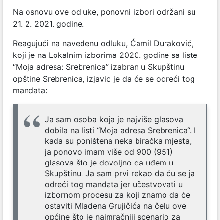
Na osnovu ove odluke, ponovni izbori održani su
21. 2. 2021. godine.
Reagujući na navedenu odluku, Ćamil Duraković,
koji je na Lokalnim izborima 2020. godine sa liste
“Moja adresa: Srebrenica” izabran u Skupštinu
opštine Srebrenica, izjavio je da će se odreći tog
mandata:
Ja sam osoba koja je najviše glasova
dobila na listi “Moja adresa Srebrenica“. I
kada su poništena neka biračka mjesta,
ja ponovo imam više od 900 (951)
glasova što je dovoljno da uđem u
Skupštinu. Ja sam prvi rekao da ću se ja
odreći tog mandata jer učestvovati u
izbornom procesu za koji znamo da će
ostaviti Mladena Grujičića na čelu ove
općine što je najmračniji scenario za