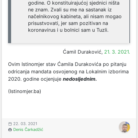
godine. O konstituirajućoj sjednici ništa
ne znam. Zvali su me na sastanak iz
načelnikovog kabineta, ali nisam mogao
prisustvovati, jer sam pozitivan na
koronavirus i u bolnici sam u Tuzli.
Ćamil Duraković,
21. 3. 2021.
Ovim Istinomjer stav Ćamila Durakovića po pitanju
odricanja mandata osvojenog na Lokalnim izborima
2020. godine ocjenjuje
nedosljednim.
(Istinomjer.ba)
22. 03. 2021
Denis Čarkadžić