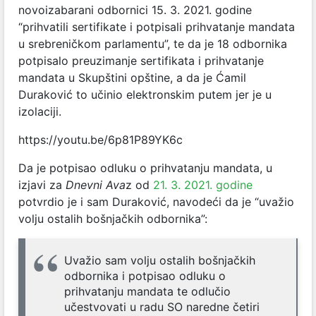
novoizabarani odbornici 15. 3. 2021. godine
“prihvatili sertifikate i potpisali prihvatanje mandata
u srebreničkom parlamentu”, te da je 18 odbornika
potpisalo preuzimanje sertifikata i prihvatanje
mandata u Skupštini opštine, a da je Ćamil
Duraković to učinio elektronskim putem jer je u
izolaciji.
https://youtu.be/6p81P89YK6c
Da je potpisao odluku o prihvatanju mandata, u
izjavi za
Dnevni Ava
z od
21. 3. 2021. godine
potvrdio je i sam Duraković, navodeći da je “uvažio
volju ostalih bošnjačkih odbornika”:
Uvažio sam volju ostalih bošnjačkih
odbornika i potpisao odluku o
prihvatanju mandata te odlučio
učestvovati u radu SO naredne četiri