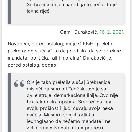
Srebrenicu i njen narod, ja to neću. To je
javna riječ.
Ćamil Duraković,
16. 2. 2021.
Navodeći, pored ostalog, da je CIKBiH “preletio
preko ovog slučaja”, te da je odluka da se odrekne
mandata “politička, ali i moralna”, Duraković je,
pored ostalog, dodao:
CIK je tako preletila slučaj Srebrenica
misleći da smo mi Teočak; ovdje su
dvije struje, demarkaciona linija. Ovo nije
tek tako neka opština. Srebrenica ima
svoju prošlost i ljudi čuvaju svoja neka
načela. Mi smo donijeli odluku
jednoglasno da nećemo mandate i ne
želimo učestvovati u tom procesu.