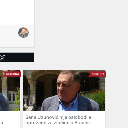
Tweet
NEISTINA
NEISTINA
Sena Uzunović nije oslobodila
-a
optužene za zločine u Bradini