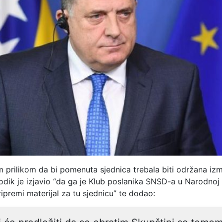
 prilikom da bi pomenuta sjednica trebala biti održana izm
dik je izjavio “da ga je Klub poslanika SNSD-a u Narodnoj 
premi materijal za tu sjednicu” te dodao: