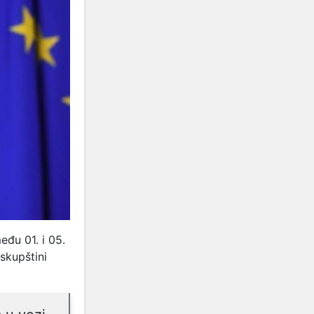
eđu 01. i 05.
skupštini