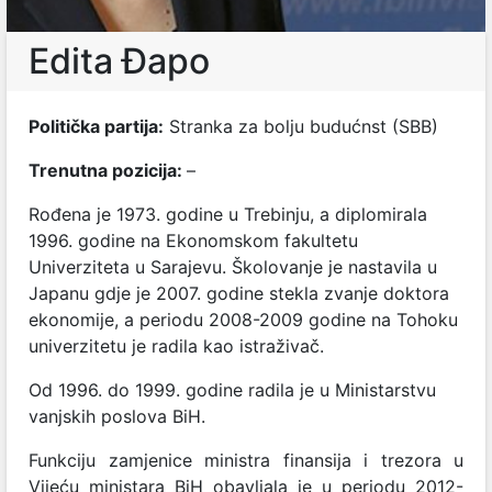
Edita Đapo
Politička partija:
Stranka za bolju budućnst (SBB)
Trenutna pozicija:
–
Rođena je 1973. godine u Trebinju, a diplomirala
1996. godine na Ekonomskom fakultetu
Univerziteta u Sarajevu. Školovanje je nastavila u
Japanu gdje je 2007. godine stekla zvanje doktora
ekonomije, a periodu 2008-2009 godine na Tohoku
univerzitetu je radila kao istraživač.
Od 1996. do 1999. godine radila je u Ministarstvu
vanjskih poslova BiH.
Funkciju zamjenice ministra finansija i trezora u
Vijeću ministara BiH obavljala je u periodu 2012-