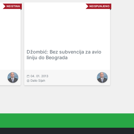
NEISTINA
NEISPUNJENO
Džombić: Bez subvencija za avio
liniju do Beograda
04. 01. 2013
Dalio Sijah