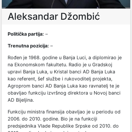
Aleksandar Džombić
Politička partija:
–
Trenutna pozicija:
–
Rođen je 1968. godine u Banja Luci, a diplomirao je
na Ekonomskom fakultetu. Radio je u Gradskoj
upravi Banja Luka, u Kristal banci AD Banja Luka
kao referent, šef službe i rukovoditelj projekta,
Agroprom banci AD Banja Luka kao ravnatelj te je
obavljao funkciju izvršnog direktora u Novoj banci
AD Bijeljina.
Funkciju ministra finansija obavljao je u periodu od
2006. do 2010. godine. Bio je na funkciji
predsjednika Vlade Republike Srpske od 2010. do