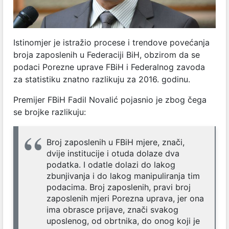
Istinomjer je istražio procese i trendove povećanja
broja zaposlenih u Federaciji BiH, obzirom da se
podaci Porezne uprave FBiH i Federalnog zavoda
za statistiku znatno razlikuju za 2016. godinu.
Premijer FBiH Fadil Novalić pojasnio je zbog čega
se brojke razlikuju:
Broj zaposlenih u FBiH mjere, znači,
dvije institucije i otuda dolaze dva
podatka. I odatle dolazi do lakog
zbunjivanja i do lakog manipuliranja tim
podacima. Broj zaposlenih, pravi broj
zaposlenih mjeri Porezna uprava, jer ona
ima obrasce prijave, znači svakog
uposlenog, od obrtnika, do onog koji je