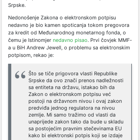
Srpske.
Nedonošenje Zakona o elektronskom potpisu
nedavno je bio kamen spoticanja tokom pregovora
za kredit od Međunarodnog monetarnog fonda, o
čemu je Istinomjer
nedavno pisao
. Prvi čovjek MMF-
a u BiH Andrew Jewell, o problemu sa elektronskim
potpisom, rekao je:
Što se tiče prigovora vlasti Republike
Srpske da ovo znači prenos nadležnosti
sa entiteta na državu, istakao bih da
Zakon o elektronskom potpisu već
postoji na državnom nivou i ovaj zakon
predviđa jednog regulatora na nivou
zemlje. Mi samo tražimo od vlasti da
unaprijede zakon tako da bude u skladu
sa postojećim pravnim stečevinama EU
kako bi elektronski potpis koji se izdaje