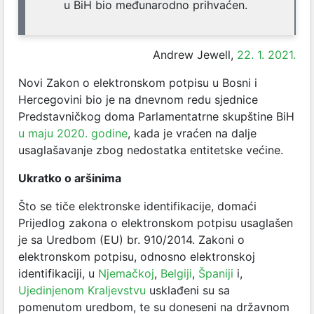
u BiH bio međunarodno prihvaćen.
Andrew Jewell,
22. 1. 2021.
Novi Zakon o elektronskom potpisu u Bosni i
Hercegovini bio je na dnevnom redu sjednice
Predstavničkog doma Parlamentatrne skupštine BiH
u maju 2020. godine
, kada je vraćen na dalje
usaglašavanje zbog nedostatka entitetske većine.
Ukratko o aršinima
Što se tiče elektronske identifikacije, domaći
Prijedlog zakona o elektronskom potpisu usaglašen
je sa Uredbom (EU) br. 910/2014. Zakoni o
elektronskom potpisu, odnosno elektronskoj
identifikaciji, u
Njemačkoj
,
Belgiji
,
Španiji
i,
Ujedinjenom Kraljevstvu
usklađeni su sa
pomenutom uredbom, te su doneseni na državnom