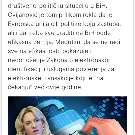
društveno-političku situaciju u BiH.
Cvijanović je tom prilikom rekla da je
Evropska unija cilj politike koju zastupa,
ali i da treba sve uraditi da BiH bude
efikasna zemlja. Međutim, da se ne radi
sve na efikasnosti, pokazuje i
nedonošenje Zakona o elektronskoj
identifikaciji i uslugama povjerenja za
elektronske transakcije koji je “na
čekanju” već dvije godine.