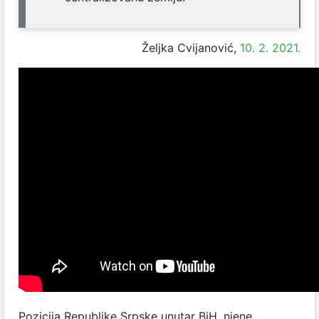
Željka Cvijanović,
10. 2. 2021.
Pozicija Republike Srpske unutar BiH, njene