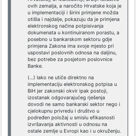
ovih zemalja, a naročito Hrvatske koja je
u implementaciji i širini primjene možda
otišla i najdalje, pokazuju da je primjena
elektronskog načina potpisivanja
dokumenata u kontinuiranom porastu, a
posebno u bankarskom sektoru gdje
primjena Zakona ima svoje mjesto pri
uspostavi poslovnih odnosa na daljinu,
bez potrebe za posjetom poslovnice
Banke.
(…) Iako ne utiče direktno na
implementaciju elektronskog potpisa u
BiH jer zakonski okvir ipak postoji,
izostanak odgovarajućeg rješenja
dovodi ne samo bankarski sektor nego i
cjelokupnu privredu i društvo u
podređen položaj u smislu efikasnosti
izvršavanja aktivnosti u odnosu na
ostale zemlje u Evropi kao i u okruženju.